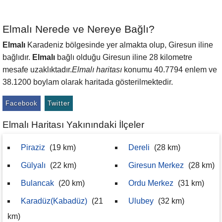
Elmalı Nerede ve Nereye Bağlı?
Elmalı
Karadeniz bölgesinde yer almakta olup, Giresun iline
bağlıdır.
Elmalı
bağlı olduğu Giresun iline 28 kilometre
mesafe uzaklıktadır.
Elmalı haritası
konumu 40.7794 enlem ve
38.1200 boylam olarak haritada gösterilmektedir.
Facebook
Twitter
Elmalı Haritası Yakınındaki İlçeler
Piraziz
(19 km)
Dereli
(28 km)
Gülyalı
(22 km)
Giresun Merkez
(28 km)
Bulancak
(20 km)
Ordu Merkez
(31 km)
Karadüz(Kabadüz)
(21
Ulubey
(32 km)
km)