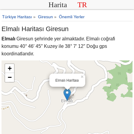
Harita
TR
Türkiye Haritası
»
Giresun
»
Önemli Yerler
Elmalı Haritası Giresun
Elmalı
Giresun şehrinde yer almaktadır. Elmalı coğrafi
konumu 40° 46′ 45″ Kuzey ile 38° 7′ 12″ Doğu gps
koordinatlarıdır.
+
−
×
Elmalı Haritası