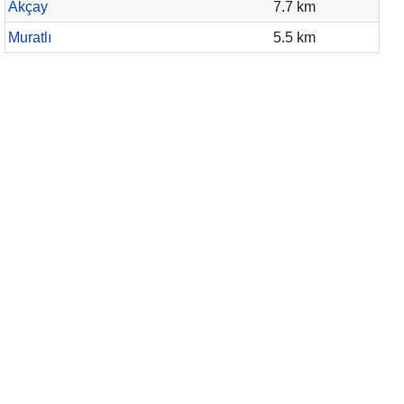
Akçay
7.7 km
Muratlı
5.5 km