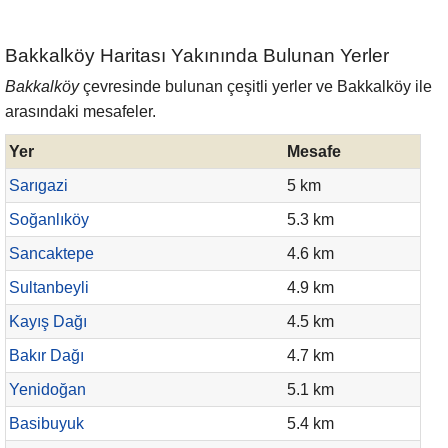
Bakkalköy Haritası Yakınında Bulunan Yerler
Bakkalköy
çevresinde bulunan çeşitli yerler ve Bakkalköy ile
arasındaki mesafeler.
Yer
Mesafe
Sarıgazi
5 km
Soğanlıköy
5.3 km
Sancaktepe
4.6 km
Sultanbeyli
4.9 km
Kayış Dağı
4.5 km
Bakır Dağı
4.7 km
Yenidoğan
5.1 km
Basibuyuk
5.4 km