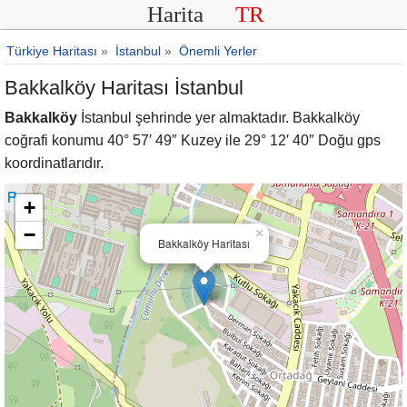
Harita
TR
Türkiye Haritası
»
İstanbul
»
Önemli Yerler
Bakkalköy Haritası İstanbul
Bakkalköy
İstanbul şehrinde yer almaktadır. Bakkalköy
coğrafi konumu 40° 57′ 49″ Kuzey ile 29° 12′ 40″ Doğu gps
koordinatlarıdır.
+
−
×
Bakkalköy Haritası