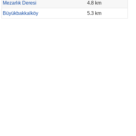
Mezarlık Deresi
4.8 km
Büyükbakkalköy
5.3 km