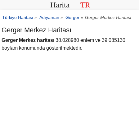
Harita
TR
Türkiye Haritası
»
Adıyaman
»
Gerger
»
Gerger Merkez Haritası
Gerger Merkez Haritası
Gerger Merkez haritası
38.028980 enlem ve 39.035130
boylam konumunda gösterilmektedir.