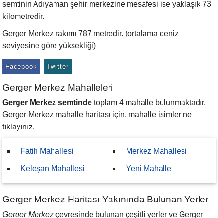
semtinin Adıyaman şehir merkezine mesafesi ise yaklaşık 73
kilometredir.
Gerger Merkez rakımı 787 metredir. (ortalama deniz
seviyesine göre yüksekliği)
Facebook
Twitter
Gerger Merkez Mahalleleri
Gerger Merkez semtinde
toplam 4 mahalle bulunmaktadır.
Gerger Merkez mahalle haritası için, mahalle isimlerine
tıklayınız.
Fatih Mahallesi
Merkez Mahallesi
Keleşan Mahallesi
Yeni Mahalle
Gerger Merkez Haritası Yakınında Bulunan Yerler
Gerger Merkez
çevresinde bulunan çeşitli yerler ve Gerger