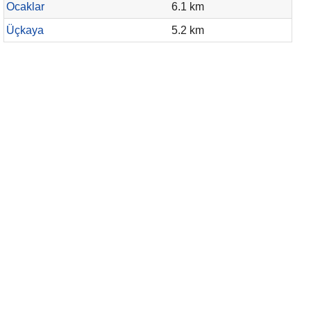
Ocaklar
6.1 km
Üçkaya
5.2 km