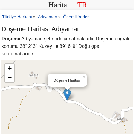
Harita
TR
Türkiye Haritası
»
Adıyaman
»
Önemli Yerler
Döşeme Haritası Adıyaman
Döşeme
Adıyaman şehrinde yer almaktadır. Döşeme coğrafi
konumu 38° 2′ 3″ Kuzey ile 39° 6′ 9″ Doğu gps
koordinatlarıdır.
+
−
×
Döşeme Haritası