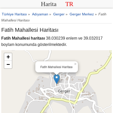
Harita
TR
Türkiye Haritası
»
Adıyaman
»
Gerger
»
Gerger Merkez
»
Fatih
Mahallesi Haritası
Fatih Mahallesi Haritası
Fatih Mahallesi haritası
38.030239 enlem ve 39.032017
boylam konumunda gösterilmektedir.
+
−
×
Fatih Mahallesi Haritası