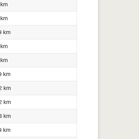
 km
 km
9 km
 km
 km
9 km
2 km
2 km
3 km
9 km