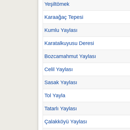
Yeşiltömek
Karaağaç Tepesi
Kumlu Yaylası
Karatalkuyusu Deresi
Bozcamahmut Yaylası
Celil Yaylası
Sasak Yaylası
Tol Yayla
Tatarlı Yaylası
Çalakköyü Yaylası