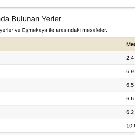
da Bulunan Yerler
 yerler ve Eşmekaya ile arasındaki mesafeler.
Me
2.4
6.9
6.5
6.6
6.2
10.