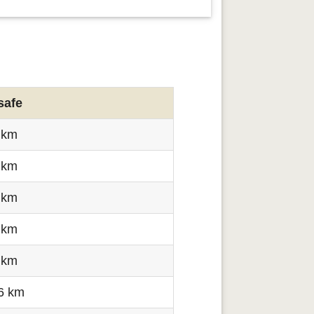
safe
 km
 km
 km
 km
 km
6 km