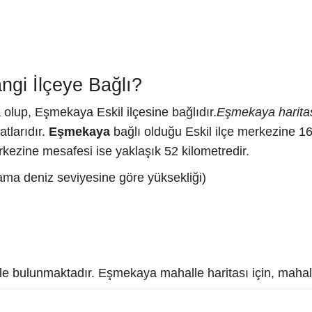
gi İlçeye Bağlı?
 olup, Eşmekaya Eskil ilçesine bağlıdır.
Eşmekaya harita
tlarıdır.
Eşmekaya
bağlı olduğu Eskil ilçe merkezine 16
ezine mesafesi ise yaklaşık 52 kilometredir.
ama deniz seviyesine göre yüksekliği)
 bulunmaktadır. Eşmekaya mahalle haritası için, mahalle 