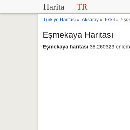
Harita
TR
Türkiye Haritası
»
Aksaray
»
Eskil
»
Eşme
Eşmekaya Haritası
Eşmekaya haritası
38.260323 enlem 