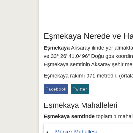
Eşmekaya Nerede ve Han
Eşmekaya
Aksaray ilinde yer almakta
ve 33° 26' 41.0496'' Doğu gps koordina
Eşmekaya semtinin Aksaray şehir merk
Eşmekaya rakımı 971 metredir. (ortal
Facebook
Twitter
Eşmekaya Mahalleleri
Eşmekaya semtinde
toplam 1 mahalle
Merkez Mahallesi