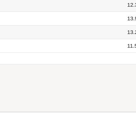
12.
13.
13.
11.