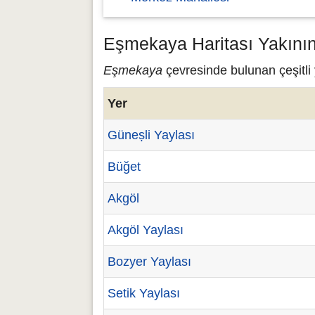
Eşmekaya Haritası Yakının
Eşmekaya
çevresinde bulunan çeşitli
Yer
Güneṣli Yaylası
Büğet
Akgöl
Akgöl Yaylası
Bozyer Yaylası
Setik Yaylası