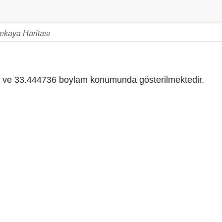
kaya Haritası
ve 33.444736 boylam konumunda gösterilmektedir.