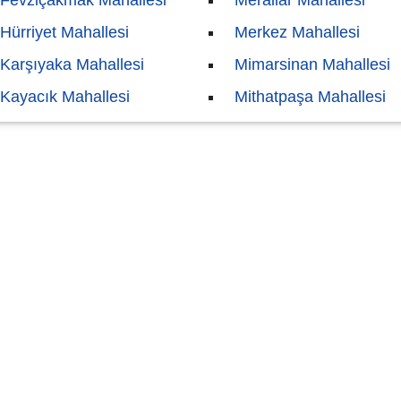
Fevziçakmak Mahallesi
Merallar Mahallesi
Hürriyet Mahallesi
Merkez Mahallesi
Karşıyaka Mahallesi
Mimarsinan Mahallesi
Kayacık Mahallesi
Mithatpaşa Mahallesi