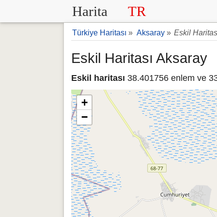
Harita
TR
Türkiye Haritası
»
Aksaray
»
Eskil Haritas
Eskil Haritası Aksaray
Eskil haritası
38.401756 enlem ve 33.
+
−