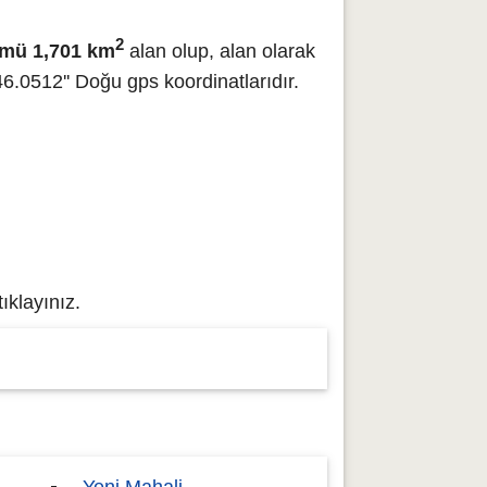
2
ümü 1,701 km
alan olup, alan olarak
6.0512'' Doğu gps koordinatlarıdır.
ıklayınız.