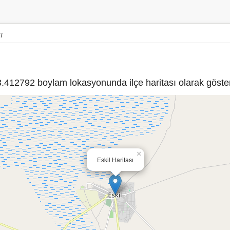
ı
412792 boylam lokasyonunda ilçe haritası olarak göster
×
Eskil Haritası