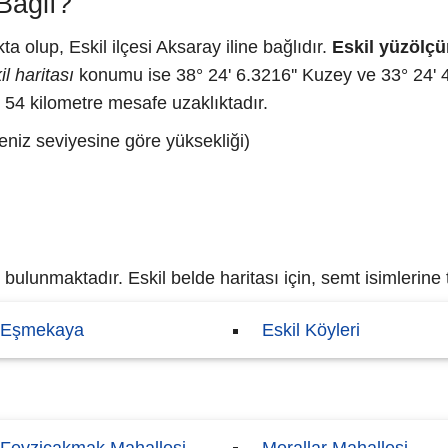
Bağlı?
 olup, Eskil ilçesi Aksaray iline bağlıdır.
Eskil yüzölç
il haritası
konumu ise 38° 24' 6.3216'' Kuzey ve 33° 24' 4
 54 kilometre mesafe uzaklıktadır.
eniz seviyesine göre yüksekliği)
ulunmaktadır. Eskil belde haritası için, semt isimlerine t
Eşmekaya
Eskil Köyleri