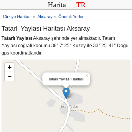
Harita
TR
Türkiye Haritası
»
Aksaray
»
Önemli Yerler
Tatarlı Yaylası Haritası Aksaray
Tatarlı Yaylası
Aksaray şehrinde yer almaktadır. Tatarlı
Yaylası coğrafi konumu 38° 7′ 25″ Kuzey ile 33° 25′ 41″ Doğu
gps koordinatlarıdır.
+
−
×
Tatarlı Yaylası Haritası