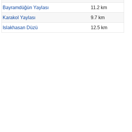
Bayramdüğün Yaylası
11.2 km
Karakol Yaylası
9.7 km
Islakhasan Düzü
12.5 km