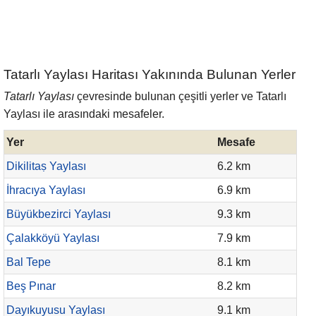
Tatarlı Yaylası Haritası Yakınında Bulunan Yerler
Tatarlı Yaylası
çevresinde bulunan çeşitli yerler ve Tatarlı
Yaylası ile arasındaki mesafeler.
Yer
Mesafe
Dikilitaṣ Yaylası
6.2 km
İhracıya Yaylası
6.9 km
Büyükbezirci Yaylası
9.3 km
Çalakköyü Yaylası
7.9 km
Bal Tepe
8.1 km
Beş Pınar
8.2 km
Dayıkuyusu Yaylası
9.1 km