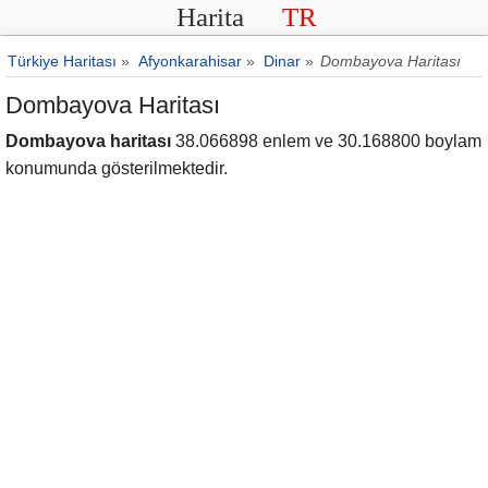
Harita
TR
Türkiye Haritası
»
Afyonkarahisar
»
Dinar
»
Dombayova Haritası
Dombayova Haritası
Dombayova haritası
38.066898 enlem ve 30.168800 boylam
konumunda gösterilmektedir.