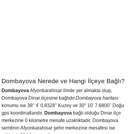
Dombayova Nerede ve Hangi İlçeye Bağlı?
Dombayova
Afyonkarahisar ilinde yer almakta olup,
Dombayova Dinar ilçesine bağlıdır.
Dombayova haritası
konumu ise 38° 4' 0.8328'' Kuzey ve 30° 10' 7.6800'' Doğu
gps koordinatlarıdır.
Dombayova
bağlı olduğu Dinar ilçe
merkezine 0 kilometre mesafe uzaklıktadır. Dombayova
semtinin Afyonkarahisar şehir merkezine mesafesi ise