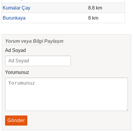
Kumalar Çay
8.8 km
Burunkaya
8 km
Yorum veya Bilgi Paylaşın
Ad Soyad
Yorumunuz
Gönder