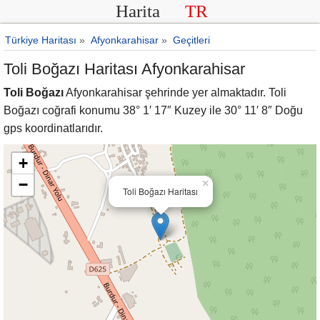
Harita
TR
Türkiye Haritası
»
Afyonkarahisar
»
Geçitleri
Toli Boğazı Haritası Afyonkarahisar
Toli Boğazı
Afyonkarahisar şehrinde yer almaktadır. Toli
Boğazı coğrafi konumu 38° 1′ 17″ Kuzey ile 30° 11′ 8″ Doğu
gps koordinatlarıdır.
+
−
×
Toli Boğazı Haritası