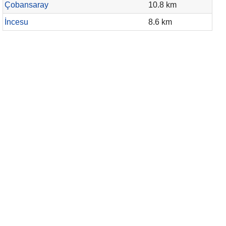
Çobansaray
10.8 km
İncesu
8.6 km