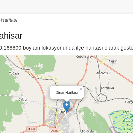
 Haritası
ahisar
168800 boylam lokasyonunda ilçe haritası olarak göster
×
Dinar Haritası