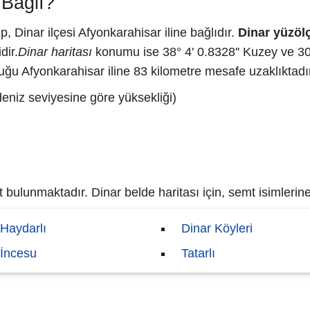
 Bağlı?
 Dinar ilçesi Afyonkarahisar iline bağlıdır.
Dinar yüzöl
dir.
Dinar haritası
konumu ise 38° 4' 0.8328'' Kuzey ve 30
uğu Afyonkarahisar iline 83 kilometre mesafe uzaklıktadı
deniz seviyesine göre yüksekliği)
ulunmaktadır. Dinar belde haritası için, semt isimlerine 
Haydarlı
Dinar Köyleri
İncesu
Tatarlı