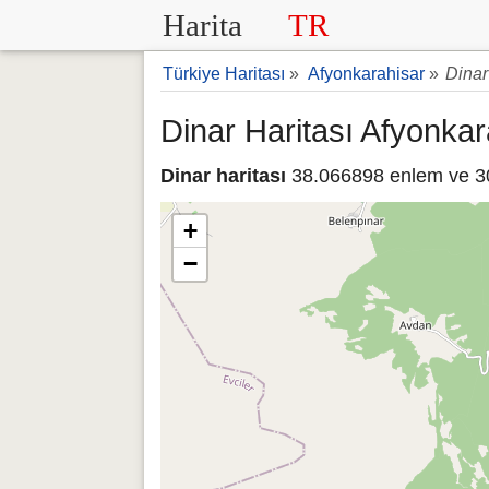
Harita
TR
Türkiye Haritası
»
Afyonkarahisar
»
Dinar
Dinar Haritası Afyonkar
Dinar haritası
38.066898 enlem ve 30.
+
−