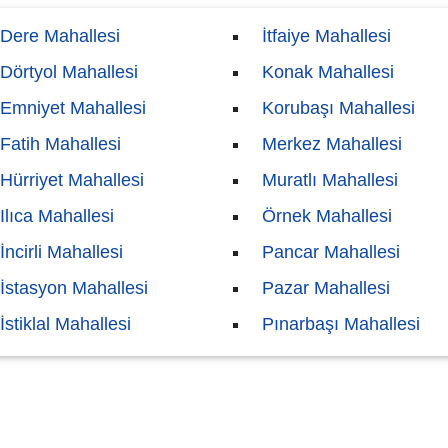
Dere Mahallesi
İtfaiye Mahallesi
Dörtyol Mahallesi
Konak Mahallesi
Emniyet Mahallesi
Korubaşı Mahallesi
Fatih Mahallesi
Merkez Mahallesi
Hürriyet Mahallesi
Muratlı Mahallesi
Ilıca Mahallesi
Örnek Mahallesi
İncirli Mahallesi
Pancar Mahallesi
İstasyon Mahallesi
Pazar Mahallesi
İstiklal Mahallesi
Pınarbaşı Mahallesi