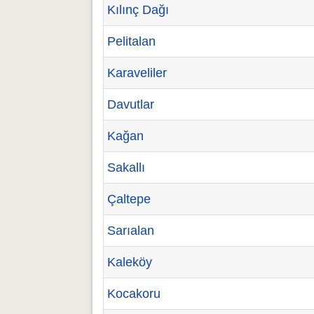
Kılınç Dağı
Pelitalan
Karaveliler
Davutlar
Kağan
Sakallı
Çaltepe
Sarıalan
Kaleköy
Kocakoru