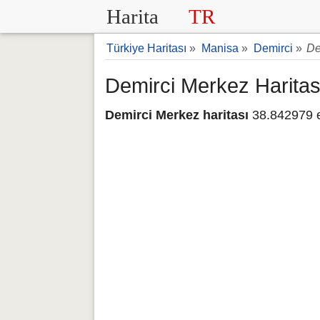
Harita
TR
Türkiye Haritası
»
Manisa
»
Demirci
»
De
Demirci Merkez Haritas
Demirci Merkez haritası
38.842979 e