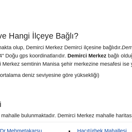
e Hangi İlçeye Bağlı?
akta olup, Demirci Merkez Demirci ilçesine bağlıdır.
Demi
'' Doğu gps koordinatlarıdır.
Demirci Merkez
bağlı oldu
i Merkez semtinin Manisa şehir merkezine mesafesi ise y
ortalama deniz seviyesine göre yüksekliği)
i
mahalle bulunmaktadır. Demirci Merkez mahalle haritası i
Dr.Mehmetakarsu
Hacıtürbek Mahallesi