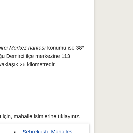
rci Merkez haritası
konumu ise 38°
ğu Demirci ilçe merkezine 113
aklaşık 26 kilometredir.
çin, mahalle isimlerine tıklayınız.
Şehreküstü Mahallesi