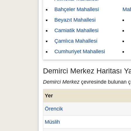
Bahçeler Mahallesi
Mah
Beyazıt Mahallesi
Camiatik Mahallesi
Çamlıca Mahallesi
Cumhuriyet Mahallesi
Demirci Merkez Haritası Y
Demirci Merkez
çevresinde bulunan çeş
Yer
Örencik
Müslih