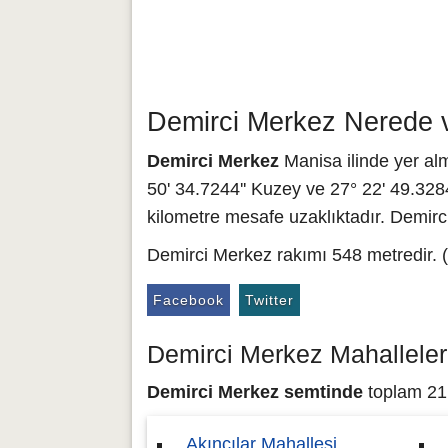
Demirci Merkez Nerede v
Demirci Merkez
Manisa ilinde yer alm
50' 34.7244'' Kuzey ve 27° 22' 49.3284
kilometre mesafe uzaklıktadır. Demirc
Demirci Merkez rakımı 548 metredir. (
Facebook
Twitter
Demirci Merkez Mahalleler
Demirci Merkez semtinde
toplam 21 
Akıncılar Mahallesi