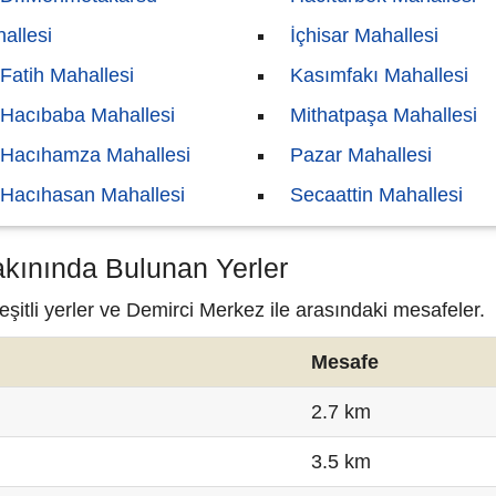
allesi
İçhisar Mahallesi
Fatih Mahallesi
Kasımfakı Mahallesi
Hacıbaba Mahallesi
Mithatpaşa Mahallesi
Hacıhamza Mahallesi
Pazar Mahallesi
Hacıhasan Mahallesi
Secaattin Mahallesi
akınında Bulunan Yerler
itli yerler ve Demirci Merkez ile arasındaki mesafeler.
Mesafe
2.7 km
3.5 km