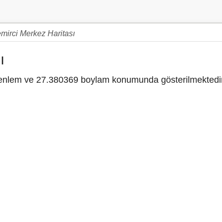
mirci Merkez Haritası
ı
nlem ve 27.380369 boylam konumunda gösterilmektedir