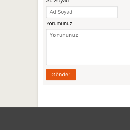
Ad Soyad
Yorumunuz
Gönder