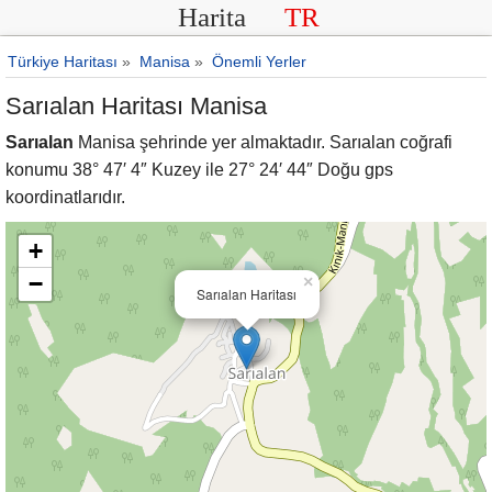
Harita
TR
Türkiye Haritası
»
Manisa
»
Önemli Yerler
Sarıalan Haritası Manisa
Sarıalan
Manisa şehrinde yer almaktadır. Sarıalan coğrafi
konumu 38° 47′ 4″ Kuzey ile 27° 24′ 44″ Doğu gps
koordinatlarıdır.
+
−
×
Sarıalan Haritası