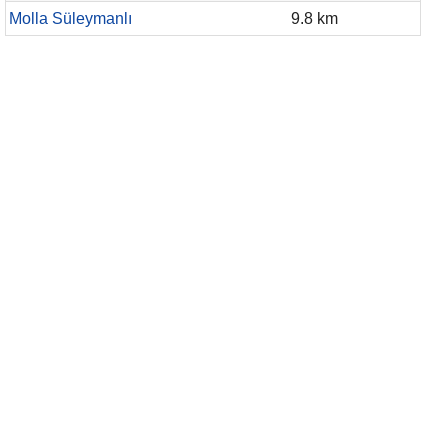
Molla Süleymanlı
9.8 km