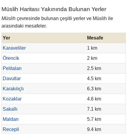
Müslih Haritası Yakınında Bulunan Yerler
Müslih
çevresinde bulunan çeşitli yerler ve Müslih ile
arasındaki mesafeler.
Yer
Mesafe
Karaveliler
1 km
Örencik
2 km
Pelitalan
2.5 km
Davutlar
4.5 km
Karakılıçlı
6.3 km
Kozaklar
4.6 km
Sakallı
7.1 km
Maldan
5.7 km
Recepli
9.4 km