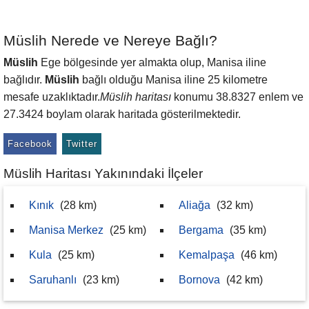
Müslih Nerede ve Nereye Bağlı?
Müslih
Ege bölgesinde yer almakta olup, Manisa iline
bağlıdır.
Müslih
bağlı olduğu Manisa iline 25 kilometre
mesafe uzaklıktadır.
Müslih haritası
konumu 38.8327 enlem ve
27.3424 boylam olarak haritada gösterilmektedir.
Facebook
Twitter
Müslih Haritası Yakınındaki İlçeler
Kınık
(28 km)
Aliağa
(32 km)
Manisa Merkez
(25 km)
Bergama
(35 km)
Kula
(25 km)
Kemalpaşa
(46 km)
Saruhanlı
(23 km)
Bornova
(42 km)