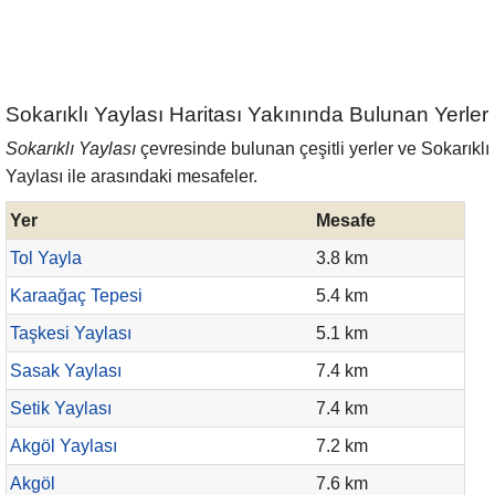
Sokarıklı Yaylası Haritası Yakınında Bulunan Yerler
Sokarıklı Yaylası
çevresinde bulunan çeşitli yerler ve Sokarıklı
Yaylası ile arasındaki mesafeler.
Yer
Mesafe
Tol Yayla
3.8 km
Karaağaç Tepesi
5.4 km
Taşkesi Yaylası
5.1 km
Sasak Yaylası
7.4 km
Setik Yaylası
7.4 km
Akgöl Yaylası
7.2 km
Akgöl
7.6 km