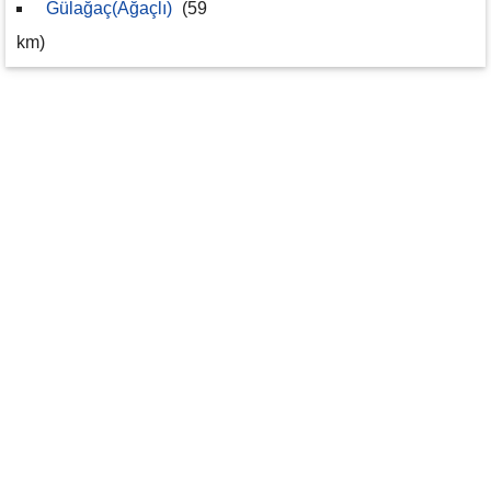
Gülağaç(Ağaçlı)
(59
km)