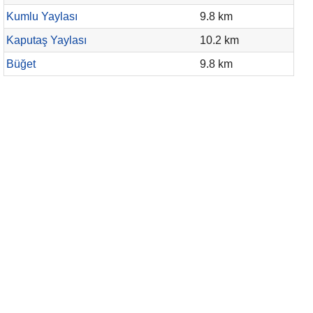
Kumlu Yaylası
9.8 km
Kaputaş Yaylası
10.2 km
Büğet
9.8 km