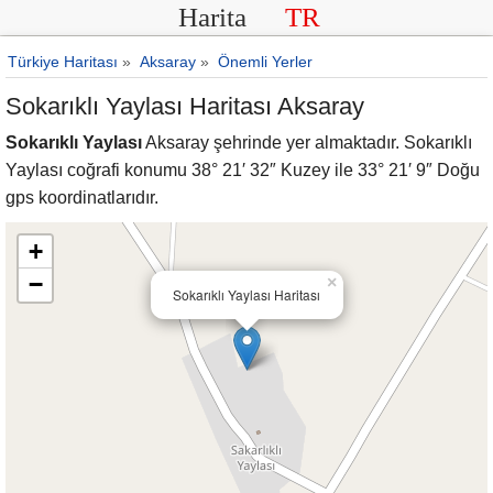
Harita
TR
Türkiye Haritası
»
Aksaray
»
Önemli Yerler
Sokarıklı Yaylası Haritası Aksaray
Sokarıklı Yaylası
Aksaray şehrinde yer almaktadır. Sokarıklı
Yaylası coğrafi konumu 38° 21′ 32″ Kuzey ile 33° 21′ 9″ Doğu
gps koordinatlarıdır.
+
−
×
Sokarıklı Yaylası Haritası