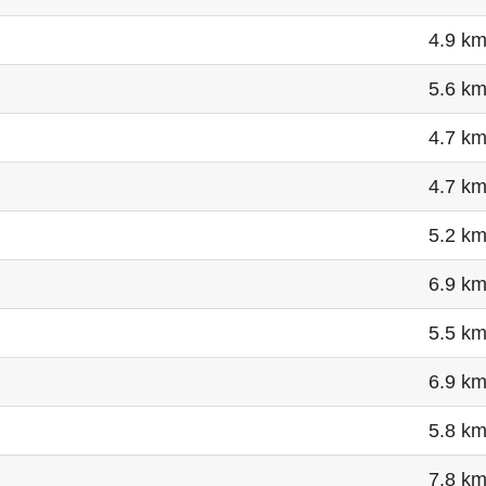
4.9 k
5.6 k
4.7 k
4.7 k
5.2 k
6.9 k
5.5 k
6.9 k
5.8 k
7.8 k