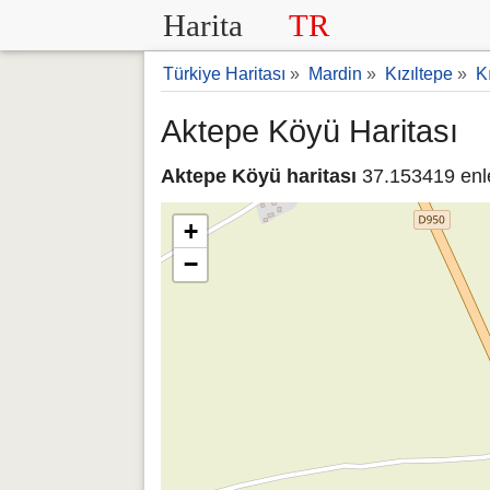
Harita
TR
Türkiye Haritası
»
Mardin
»
Kızıltepe
»
K
Aktepe Köyü Haritası
Aktepe Köyü haritası
37.153419 enl
+
−