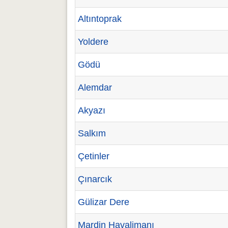
Altıntoprak
Yoldere
Gödü
Alemdar
Akyazı
Salkım
Çetinler
Çınarcık
Gülizar Dere
Mardin Havalimanı