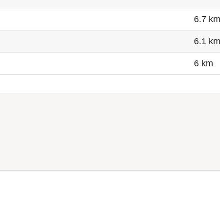
6.7 k
6.1 k
6 km