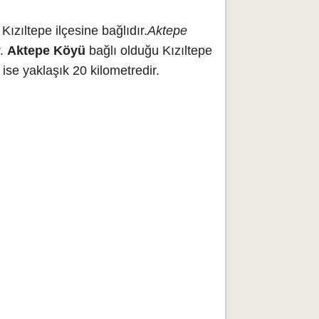
ızıltepe ilçesine bağlıdır.
Aktepe
r.
Aktepe Köyü
bağlı olduğu Kızıltepe
se yaklaşık 20 kilometredir.