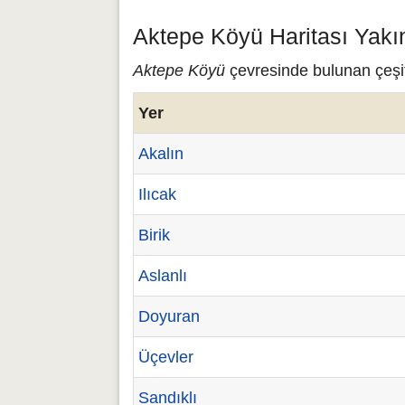
Aktepe Köyü Haritası Yakı
Aktepe Köyü
çevresinde bulunan çeşit
Yer
Akalın
Ilıcak
Birik
Aslanlı
Doyuran
Üçevler
Sandıklı