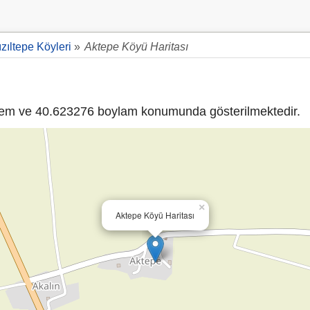
ızıltepe Köyleri
»
Aktepe Köyü Haritası
em ve 40.623276 boylam konumunda gösterilmektedir.
×
Aktepe Köyü Haritası