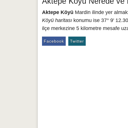
Aktepe Köyü Nerede ve H
Aktepe Köyü
Mardin ilinde yer almakt
Köyü haritası
konumu ise 37° 9' 12.308
ilçe merkezine 5 kilometre mesafe uza
Facebook
Twitter