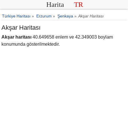
Harita
TR
Türkiye Haritası
»
Erzurum
»
Şenkaya
»
Akşar Haritası
Akşar Haritası
Akşar haritası
40.649658 enlem ve 42.349003 boylam
konumunda gösterilmektedir.