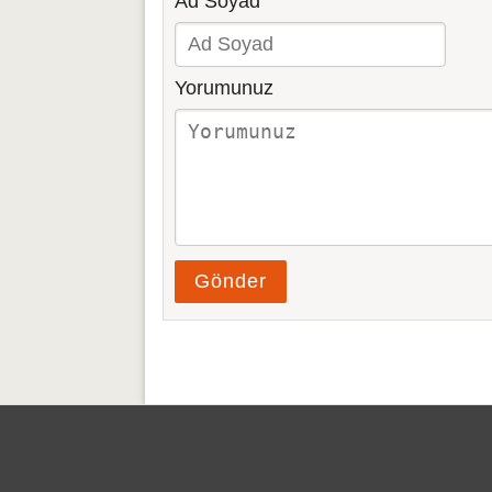
Ad Soyad
Yorumunuz
Gönder