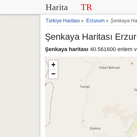
Harita
TR
Türkiye Haritası
»
Erzurum
»
Şenkaya Har
Şenkaya Haritası Erzu
Şenkaya haritası
40.561600 enlem ve 
+
−