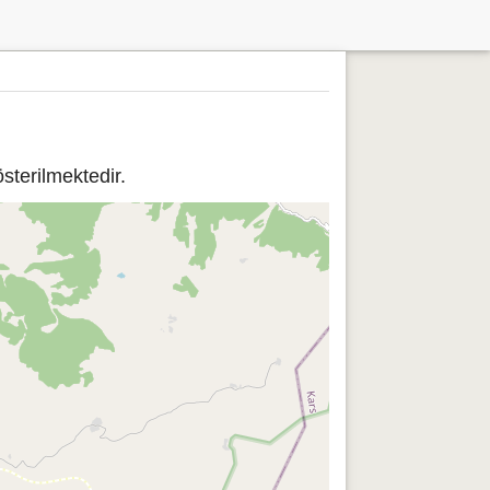
terilmektedir.