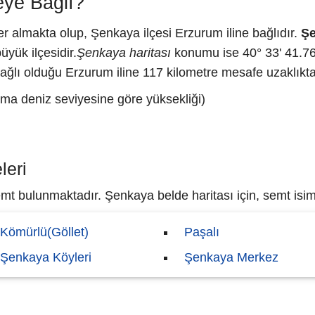
ye Bağlı?
 almakta olup, Şenkaya ilçesi Erzurum iline bağlıdır.
Şe
üyük ilçesidir.
Şenkaya haritası
konumu ise 40° 33' 41.76
ağlı olduğu Erzurum iline 117 kilometre mesafe uzaklıkta
ma deniz seviyesine göre yüksekliği)
leri
t bulunmaktadır. Şenkaya belde haritası için, semt isiml
Kömürlü(Göllet)
Paşalı
Şenkaya Köyleri
Şenkaya Merkez