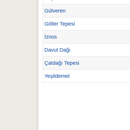
Gülveren
Göller Tepesi
İznos
Davut Dağı
Çatdağı Tepesi
Yeşildemet