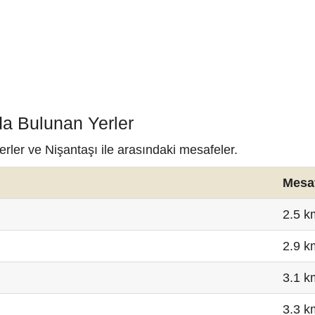
da Bulunan Yerler
erler ve Nişantaşı ile arasındaki mesafeler.
Mesa
2.5 k
2.9 k
3.1 k
3.3 k