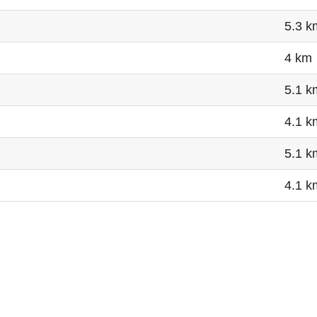
5.3 k
4 km
5.1 k
4.1 k
5.1 k
4.1 k