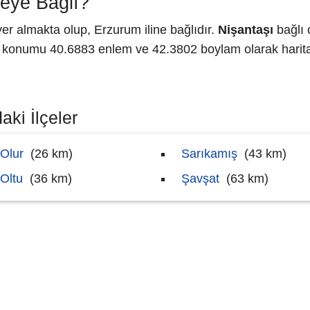
eye Bağlı?
r almakta olup, Erzurum iline bağlıdır.
Nişantaşı
bağlı 
konumu 40.6883 enlem ve 42.3802 boylam olarak haritad
aki İlçeler
Olur
(26 km)
Sarıkamış
(43 km)
Oltu
(36 km)
Şavşat
(63 km)