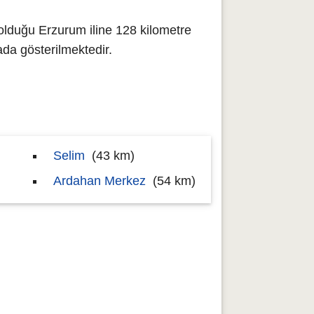
olduğu Erzurum iline 128 kilometre
a gösterilmektedir.
Selim
(43 km)
Ardahan Merkez
(54 km)