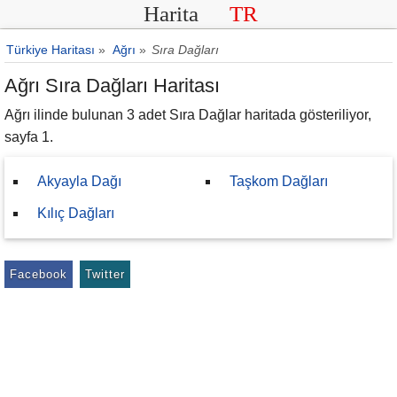
Harita
TR
Türkiye Haritası
»
Ağrı
»
Sıra Dağları
Ağrı Sıra Dağları Haritası
Ağrı ilinde bulunan 3 adet Sıra Dağlar haritada gösteriliyor,
sayfa 1.
Akyayla Dağı
Taşkom Dağları
Kılıç Dağları
Facebook
Twitter