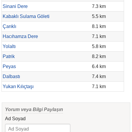
Sinani Dere
7.3 km
Kabaklı Sulama Göleti
5.5 km
Çarıklı
8.1 km
Hacıhamza Dere
7.1 km
Yolaltı
5.8 km
Patrik
8.2 km
Peyas
6.4 km
Dalbastı
7.4 km
Yukarı Kılıçtaşı
7.1 km
Yorum veya Bilgi Paylaşın
Ad Soyad