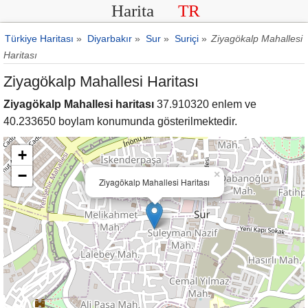
Harita
TR
Türkiye Haritası
»
Diyarbakır
»
Sur
»
Suriçi
»
Ziyagökalp Mahallesi
Haritası
Ziyagökalp Mahallesi Haritası
Ziyagökalp Mahallesi haritası
37.910320 enlem ve
40.233650 boylam konumunda gösterilmektedir.
+
−
×
Ziyagökalp Mahallesi Haritası