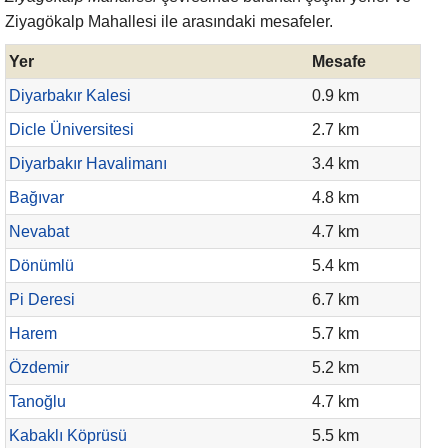
Ziyagökalp Mahallesi ile arasındaki mesafeler.
Yer
Mesafe
Diyarbakır Kalesi
0.9 km
Dicle Üniversitesi
2.7 km
Diyarbakır Havalimanı
3.4 km
Bağıvar
4.8 km
Nevabat
4.7 km
Dönümlü
5.4 km
Pi Deresi
6.7 km
Harem
5.7 km
Özdemir
5.2 km
Tanoğlu
4.7 km
Kabaklı Köprüsü
5.5 km