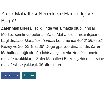
Zafer Mahallesi Nerede ve Hangi İlçeye
Bağlı?
Zafer Mahallesi
Bilecik ilinde yer almakta olup, İnhisar
Merkez semtinde bulunan Zafer Mahallesi İnhisar ilçesine
bağlıdır.
Zafer Mahallesi haritası
konumu ise 40° 2' 56.7852''
Kuzey ve 30° 23' 8.2536'' Doğu gps koordinatlarıdır.
Zafer
Mahallesi
bağlı olduğu İnhisar ilçe merkezine 0 kilometre
mesafe uzaklıktadır. Zafer Mahallesi Bilecik şehir merkezine
mesafesi ise yaklaşık 36 kilometredir.
Facebook
Twitter