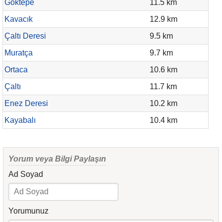
Göktepe
11.5 km
Kavacık
12.9 km
Çaltı Deresi
9.5 km
Muratça
9.7 km
Ortaca
10.6 km
Çaltı
11.7 km
Enez Deresi
10.2 km
Kayabalı
10.4 km
Yorum veya Bilgi Paylaşın
Ad Soyad
Yorumunuz