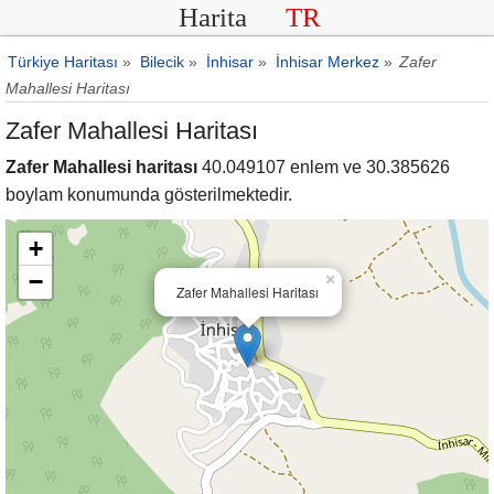
Harita
TR
Türkiye Haritası
»
Bilecik
»
İnhisar
»
İnhisar Merkez
»
Zafer
Mahallesi Haritası
Zafer Mahallesi Haritası
Zafer Mahallesi haritası
40.049107 enlem ve 30.385626
boylam konumunda gösterilmektedir.
+
−
×
Zafer Mahallesi Haritası