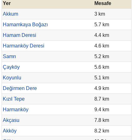
Yer
Mesafe
Akkum
3 km
Hamamkaya Boğazı
5.7 km
Hamam Deresi
4.4 km
Harmanköy Deresi
4.6 km
Samrı
5.2 km
Çayköy
5.6 km
Koyunlu
5.1 km
Değirmen Dere
4.9 km
Kızıl Tepe
8.7 km
Harmanköy
9.4 km
Akçasu
7.8 km
Akköy
8.2 km