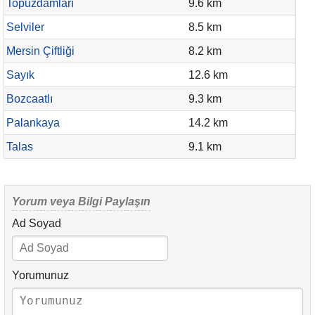
Topuzdamları
9.6 km
Selviler
8.5 km
Mersin Çiftliği
8.2 km
Sayık
12.6 km
Bozcaatlı
9.3 km
Palankaya
14.2 km
Talas
9.1 km
Yorum veya Bilgi Paylaşın
Ad Soyad
Yorumunuz