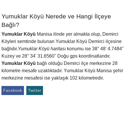
Yumuklar Köyü Nerede ve Hangi İlçeye
Bağlı?
Yumuklar Köyü
Manisa ilinde yer almakta olup, Demirci
Köyleri semtinde bulunan Yumuklar Köyü Demirci ilçesine
bağlıdır.
Yumuklar Köyü haritası
konumu ise 38° 48' 4.7484''
Kuzey ve 28° 34' 31.6560'' Doğu gps koordinatlarıdır.
Yumuklar Köyü
bağlı olduğu Demirci ilçe merkezine 28
kilometre mesafe uzaklıktadır. Yumuklar Köyü Manisa şehir
merkezine mesafesi ise yaklaşık 102 kilometredir.
Facebook
Twitter