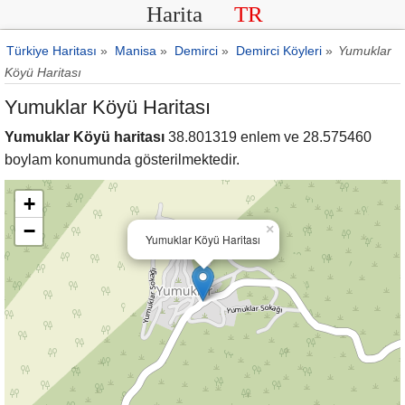
Harita
TR
Türkiye Haritası
»
Manisa
»
Demirci
»
Demirci Köyleri
»
Yumuklar
Köyü Haritası
Yumuklar Köyü Haritası
Yumuklar Köyü haritası
38.801319 enlem ve 28.575460
boylam konumunda gösterilmektedir.
+
−
×
Yumuklar Köyü Haritası