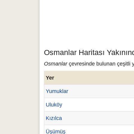
Osmanlar Haritası Yakının
Osmanlar
çevresinde bulunan çeşitli 
Yer
Yumuklar
Uluköy
Kızılca
Üşümüş