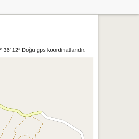
36′ 12″ Doğu gps koordinatlarıdır.