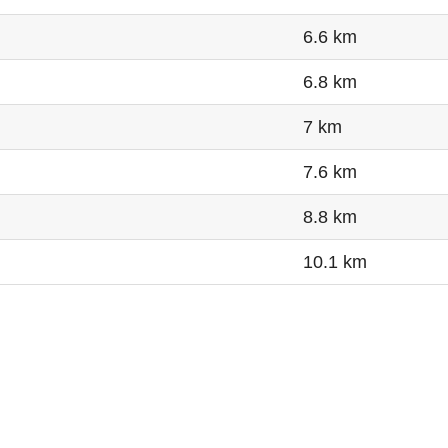
6.6 km
6.8 km
7 km
7.6 km
8.8 km
10.1 km