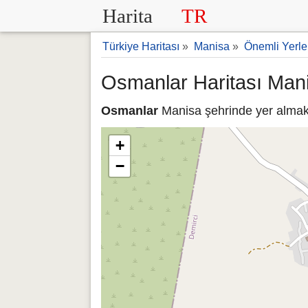
Harita
TR
Türkiye Haritası
»
Manisa
»
Önemli Yerle
Osmanlar Haritası Man
Osmanlar
Manisa şehrinde yer almakt
+
−