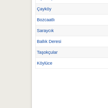
Çayköy
Bozcaatlı
Saraycık
Ballık Deresi
Taşokçular
Köylüce