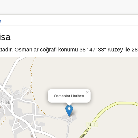
r
isa
adır. Osmanlar coğrafi konumu 38° 47′ 33″ Kuzey ile 28° 
×
Osmanlar Haritası