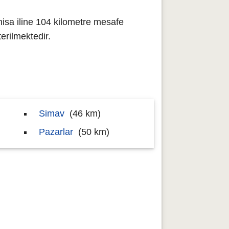
isa iline 104 kilometre mesafe
rilmektedir.
Simav
(46 km)
Pazarlar
(50 km)