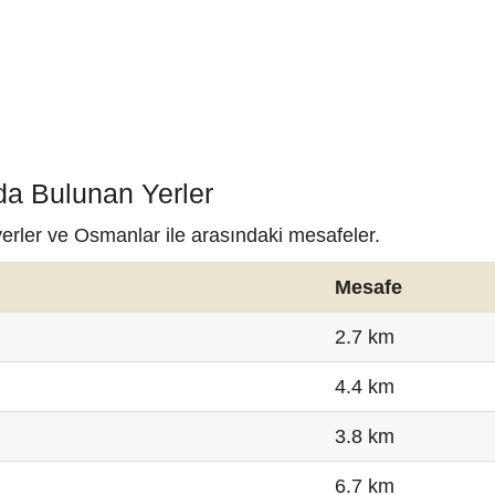
da Bulunan Yerler
yerler ve Osmanlar ile arasındaki mesafeler.
Mesafe
2.7 km
4.4 km
3.8 km
6.7 km