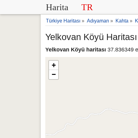
Harita
TR
Türkiye Haritası
»
Adıyaman
»
Kahta
»
K
Yelkovan Köyü Haritası
Yelkovan Köyü haritası
37.836349 e
+
−