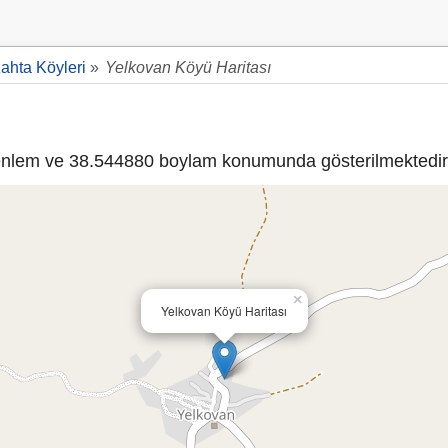
ahta Köyleri
»
Yelkovan Köyü Haritası
nlem ve 38.544880 boylam konumunda gösterilmektedir
×
Yelkovan Köyü Haritası