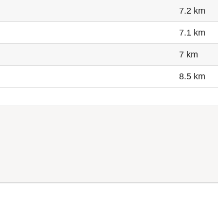
7.2 km
7.1 km
7 km
8.5 km