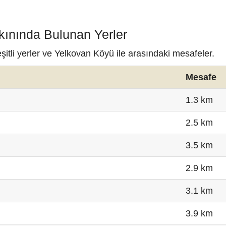
kınında Bulunan Yerler
itli yerler ve Yelkovan Köyü ile arasındaki mesafeler.
Mesafe
1.3 km
2.5 km
3.5 km
2.9 km
3.1 km
3.9 km