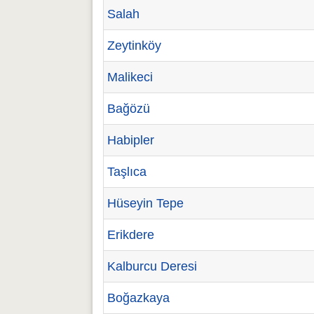
Salah
Zeytinköy
Malikeci
Bağözü
Habipler
Taşlıca
Hüseyin Tepe
Erikdere
Kalburcu Deresi
Boğazkaya