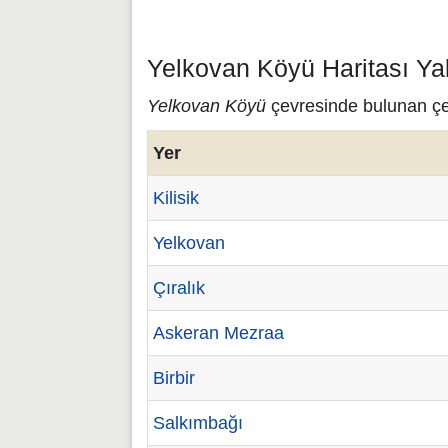
Yelkovan Köyü Haritası Ya
Yelkovan Köyü
çevresinde bulunan çeş
Yer
Kilisik
Yelkovan
Çıralık
Askeran Mezraa
Birbir
Salkımbağı