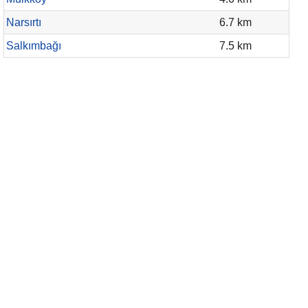
Narsırtı
6.7 km
Salkımbağı
7.5 km