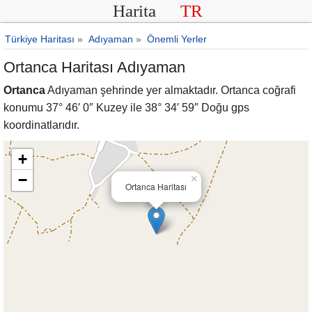
Harita
TR
Türkiye Haritası
»
Adıyaman
»
Önemli Yerler
Ortanca Haritası Adıyaman
Ortanca
Adıyaman şehrinde yer almaktadır. Ortanca coğrafi
konumu 37° 46′ 0″ Kuzey ile 38° 34′ 59″ Doğu gps
koordinatlarıdır.
+
−
×
Ortanca Haritası