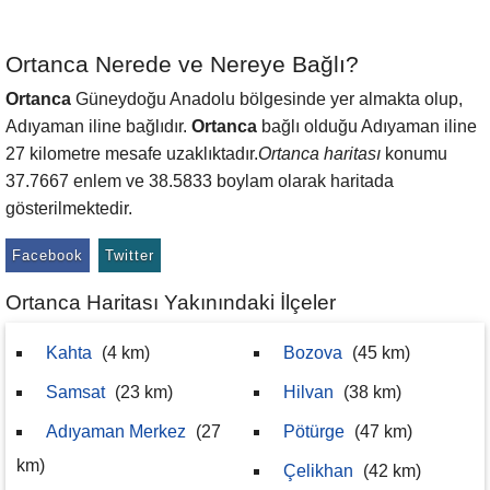
Ortanca Nerede ve Nereye Bağlı?
Ortanca
Güneydoğu Anadolu bölgesinde yer almakta olup,
Adıyaman iline bağlıdır.
Ortanca
bağlı olduğu Adıyaman iline
27 kilometre mesafe uzaklıktadır.
Ortanca haritası
konumu
37.7667 enlem ve 38.5833 boylam olarak haritada
gösterilmektedir.
Facebook
Twitter
Ortanca Haritası Yakınındaki İlçeler
Kahta
(4 km)
Bozova
(45 km)
Samsat
(23 km)
Hilvan
(38 km)
Adıyaman Merkez
(27
Pötürge
(47 km)
km)
Çelikhan
(42 km)