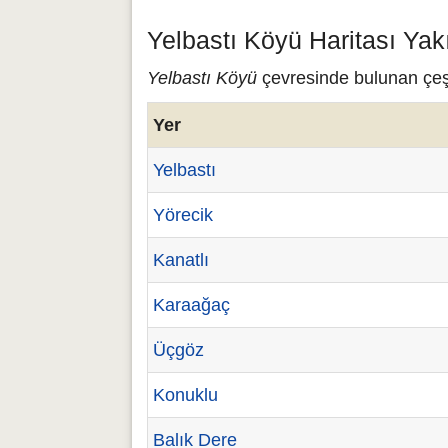
Yelbastı Köyü Haritası Yak
Yelbastı Köyü
çevresinde bulunan çeşit
Yer
Yelbastı
Yörecik
Kanatlı
Karaağaç
Üçgöz
Konuklu
Balık Dere