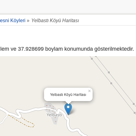
esni Köyleri
»
Yelbastı Köyü Haritası
lem ve 37.928699 boylam konumunda gösterilmektedir.
×
Yelbastı Köyü Haritası