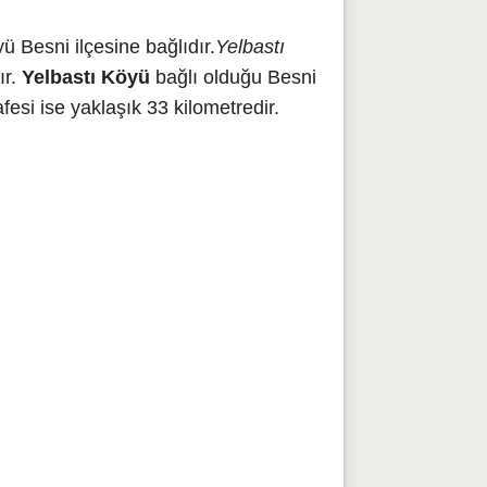
 Besni ilçesine bağlıdır.
Yelbastı
ır.
Yelbastı Köyü
bağlı olduğu Besni
si ise yaklaşık 33 kilometredir.