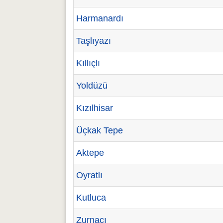
Harmanardı
Taşlıyazı
Kıllıçlı
Yoldüzü
Kızılhisar
Üçkak Tepe
Aktepe
Oyratlı
Kutluca
Zurnacı