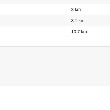
8 km
8.1 km
10.7 km