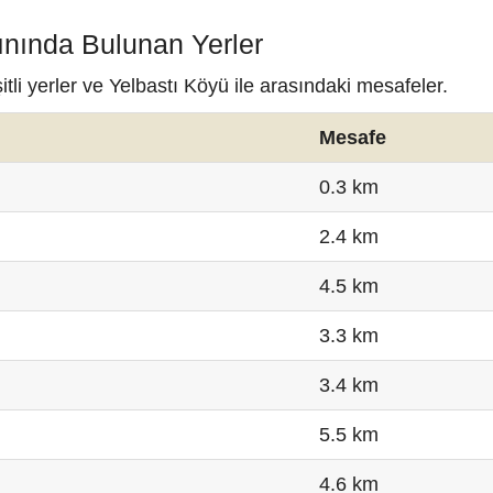
ınında Bulunan Yerler
li yerler ve Yelbastı Köyü ile arasındaki mesafeler.
Mesafe
0.3 km
2.4 km
4.5 km
3.3 km
3.4 km
5.5 km
4.6 km