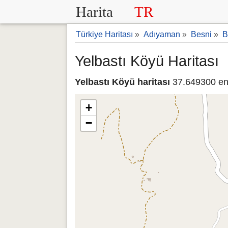
Harita
TR
Türkiye Haritası
»
Adıyaman
»
Besni
»
B
Yelbastı Köyü Haritası
Yelbastı Köyü haritası
37.649300 en
+
−