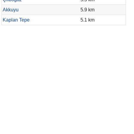
Akkuyu
5.9 km
Kaplan Tepe
5.1 km