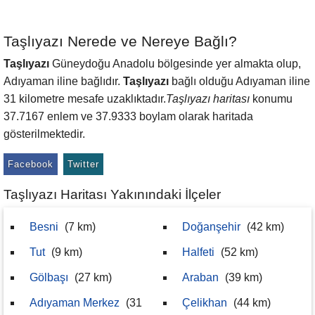
Taşlıyazı Nerede ve Nereye Bağlı?
Taşlıyazı
Güneydoğu Anadolu bölgesinde yer almakta olup,
Adıyaman iline bağlıdır.
Taşlıyazı
bağlı olduğu Adıyaman iline
31 kilometre mesafe uzaklıktadır.
Taşlıyazı haritası
konumu
37.7167 enlem ve 37.9333 boylam olarak haritada
gösterilmektedir.
Facebook
Twitter
Taşlıyazı Haritası Yakınındaki İlçeler
Besni
(7 km)
Doğanşehir
(42 km)
Tut
(9 km)
Halfeti
(52 km)
Gölbaşı
(27 km)
Araban
(39 km)
Adıyaman Merkez
(31
Çelikhan
(44 km)