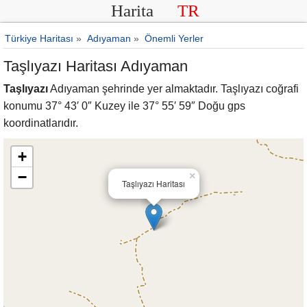
Harita
TR
Türkiye Haritası
»
Adıyaman
»
Önemli Yerler
Taşlıyazı Haritası Adıyaman
Taşlıyazı
Adıyaman şehrinde yer almaktadır. Taşlıyazı coğrafi
konumu 37° 43′ 0″ Kuzey ile 37° 55′ 59″ Doğu gps
koordinatlarıdır.
+
−
×
Taşlıyazı Haritası