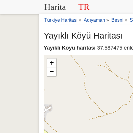
Harita
TR
Türkiye Haritası
»
Adıyaman
»
Besni
»
S
Yayıklı Köyü Haritası
Yayıklı Köyü haritası
37.587475 enle
+
−