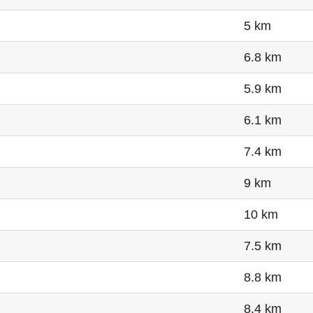
5 km
6.8 km
5.9 km
6.1 km
7.4 km
9 km
10 km
7.5 km
8.8 km
8.4 km