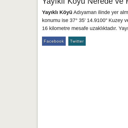
Yayıklı Köyü Nerede ve 
Yayıklı Köyü
Adıyaman ilinde yer alma
konumu ise 37° 35' 14.9100'' Kuzey ve
16 kilometre mesafe uzaklıktadır. Yay
Facebook
Twitter