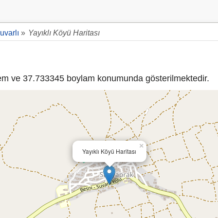
uvarlı
»
Yayıklı Köyü Haritası
m ve 37.733345 boylam konumunda gösterilmektedir.
×
Yayıklı Köyü Haritası