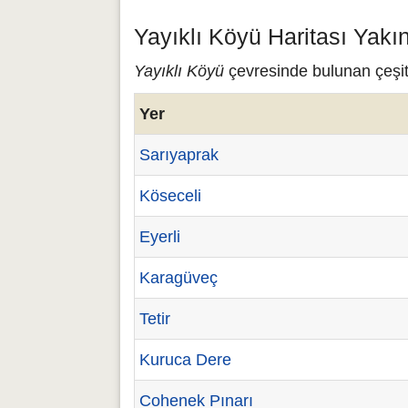
Yayıklı Köyü Haritası Yakı
Yayıklı Köyü
çevresinde bulunan çeşitl
Yer
Sarıyaprak
Köseceli
Eyerli
Karagüveç
Tetir
Kuruca Dere
Cohenek Pınarı