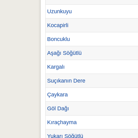
Uzunkuyu
Kocapirli
Boncuklu
Aşağı Söğütlü
Kargalı
Suçıkanın Dere
Çaykara
Göl Dağı
Kıraçhayma
Yukarı Söğütlü