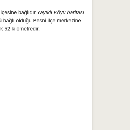
çesine bağlıdır.
Yayıklı Köyü haritası
ü
bağlı olduğu Besni ilçe merkezine
k 52 kilometredir.