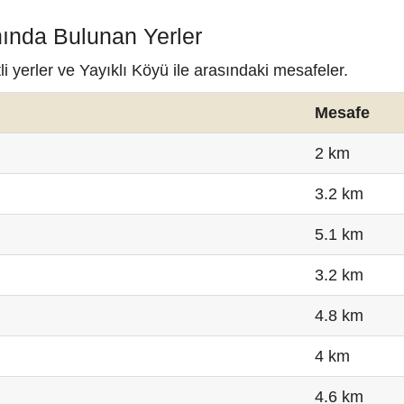
nında Bulunan Yerler
i yerler ve Yayıklı Köyü ile arasındaki mesafeler.
Mesafe
2 km
3.2 km
5.1 km
3.2 km
4.8 km
4 km
4.6 km