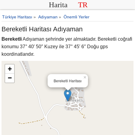
Harita
TR
Türkiye Haritası
»
Adıyaman
»
Önemli Yerler
Bereketli Haritası Adıyaman
Bereketli
Adıyaman şehrinde yer almaktadır. Bereketli coğrafi
konumu 37° 40′ 50″ Kuzey ile 37° 45′ 6″ Doğu gps
koordinatlarıdır.
+
−
×
Bereketli Haritası