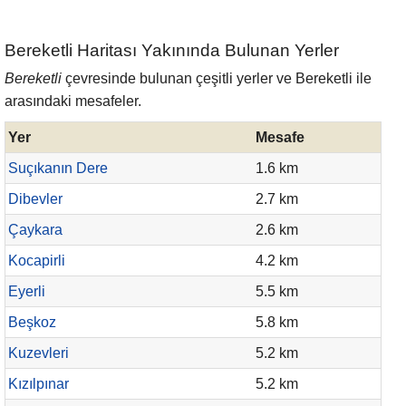
Bereketli Haritası Yakınında Bulunan Yerler
Bereketli
çevresinde bulunan çeşitli yerler ve Bereketli ile
arasındaki mesafeler.
Yer
Mesafe
Suçıkanın Dere
1.6 km
Dibevler
2.7 km
Çaykara
2.6 km
Kocapirli
4.2 km
Eyerli
5.5 km
Beşkoz
5.8 km
Kuzevleri
5.2 km
Kızılpınar
5.2 km