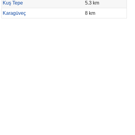
Kuş Tepe
5.3 km
Karagüveç
8 km