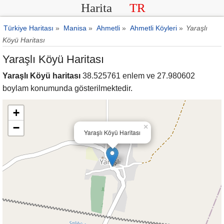
Harita
TR
Türkiye Haritası
»
Manisa
»
Ahmetli
»
Ahmetli Köyleri
»
Yaraşlı
Köyü Haritası
Yaraşlı Köyü Haritası
Yaraşlı Köyü haritası
38.525761 enlem ve 27.980602
boylam konumunda gösterilmektedir.
+
−
×
Yaraşlı Köyü Haritası