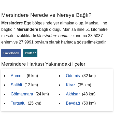
Mersindere Nerede ve Nereye Bağlı?
Mersindere
Ege bölgesinde yer almakta olup, Manisa iline
bağlıdır.
Mersindere
bağlı olduğu Manisa iline 51 kilometre
mesafe uzaklıktadır.
Mersindere haritası
konumu 38.5037
enlem ve 27.9991 boylam olarak haritada gösterilmektedir.
Facebook
Twitter
Mersindere Haritası Yakınındaki İlçeler
Ahmetli
(6 km)
Ödemiş
(32 km)
Salihli
(12 km)
Kiraz
(35 km)
Gölmarmara
(24 km)
Akhisar
(48 km)
Turgutlu
(25 km)
Beydağ
(50 km)