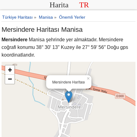
Harita
TR
Türkiye Haritası
»
Manisa
»
Önemli Yerler
Mersindere Haritası Manisa
Mersindere
Manisa şehrinde yer almaktadır. Mersindere
coğrafi konumu 38° 30′ 13″ Kuzey ile 27° 59′ 56″ Doğu gps
koordinatlarıdır.
+
−
×
Mersindere Haritası