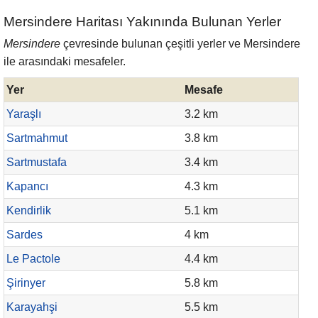
Mersindere Haritası Yakınında Bulunan Yerler
Mersindere
çevresinde bulunan çeşitli yerler ve Mersindere
ile arasındaki mesafeler.
Yer
Mesafe
Yaraşlı
3.2 km
Sartmahmut
3.8 km
Sartmustafa
3.4 km
Kapancı
4.3 km
Kendirlik
5.1 km
Sardes
4 km
Le Pactole
4.4 km
Şirinyer
5.8 km
Karayahşi
5.5 km