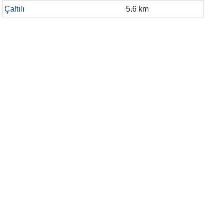
Çaltılı
5.6 km