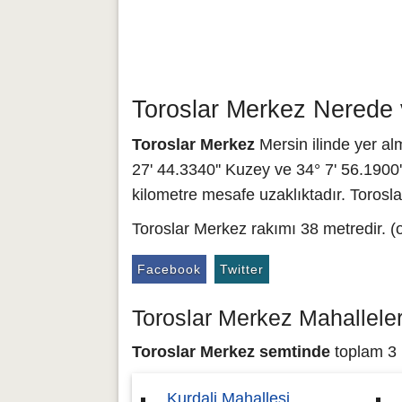
Toroslar Merkez Nerede 
Toroslar Merkez
Mersin ilinde yer alm
27' 44.3340'' Kuzey ve 34° 7' 56.1900'
kilometre mesafe uzaklıktadır. Torosl
Toroslar Merkez rakımı 38 metredir. (
Facebook
Twitter
Toroslar Merkez Mahalleler
Toroslar Merkez semtinde
toplam 3 m
Kurdali Mahallesi