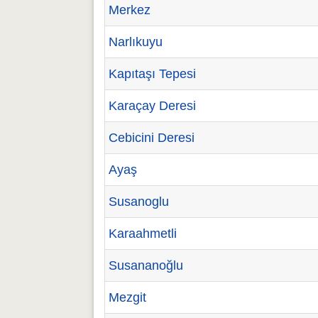
Merkez
Narlıkuyu
Kapıtaşı Tepesi
Karaçay Deresi
Cebicini Deresi
Ayaş
Susanoglu
Karaahmetli
Susananoğlu
Mezgit