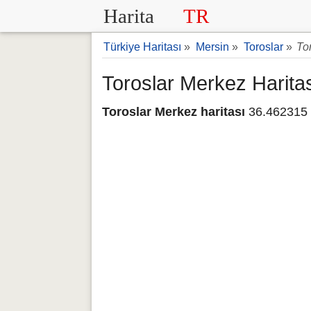
Harita
TR
Türkiye Haritası
»
Mersin
»
Toroslar
»
To
Toroslar Merkez Harita
Toroslar Merkez haritası
36.462315 