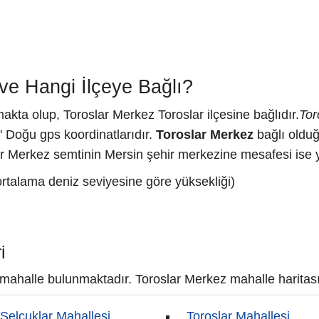
ve Hangi İlçeye Bağlı?
akta olup, Toroslar Merkez Toroslar ilçesine bağlıdır.
Tor
' Doğu gps koordinatlarıdır.
Toroslar Merkez
bağlı olduğ
ar Merkez semtinin Mersin şehir merkezine mesafesi ise y
ortalama deniz seviyesine göre yüksekliği)
i
ahalle bulunmaktadır. Toroslar Merkez mahalle haritası i
Selçuklar Mahallesi
Toroslar Mahallesi