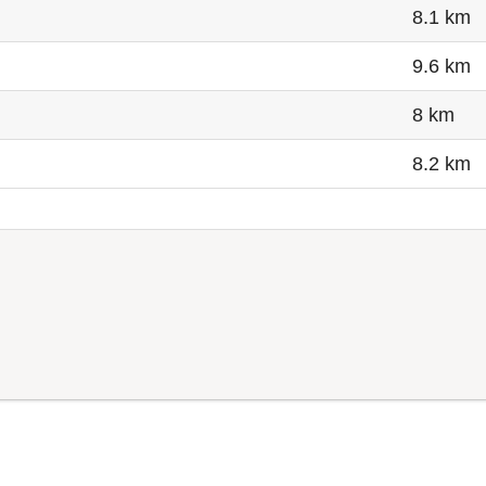
8.1 km
9.6 km
8 km
8.2 km