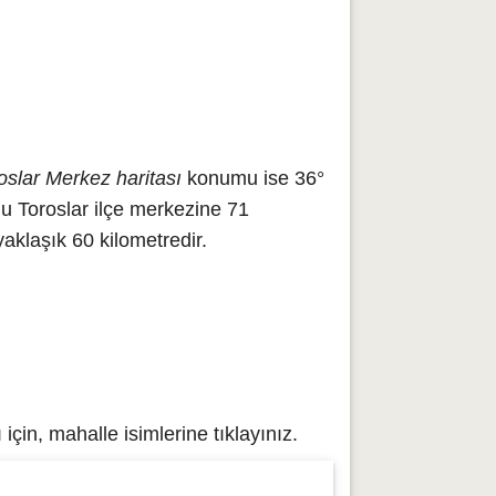
oslar Merkez haritası
konumu ise 36°
u Toroslar ilçe merkezine 71
aklaşık 60 kilometredir.
çin, mahalle isimlerine tıklayınız.