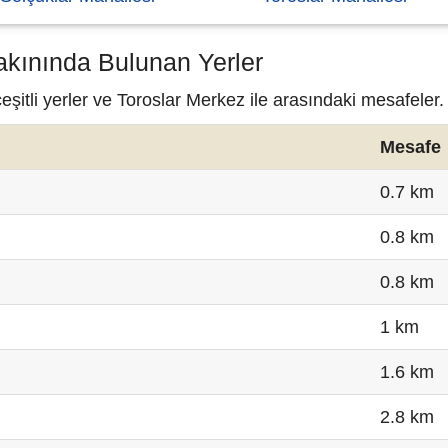
akınında Bulunan Yerler
şitli yerler ve Toroslar Merkez ile arasındaki mesafeler.
Mesafe
0.7 km
0.8 km
0.8 km
1 km
1.6 km
2.8 km