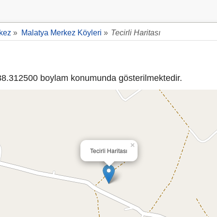
kez
»
Malatya Merkez Köyleri
»
Tecirli Haritası
8.312500 boylam konumunda gösterilmektedir.
×
Tecirli Haritası