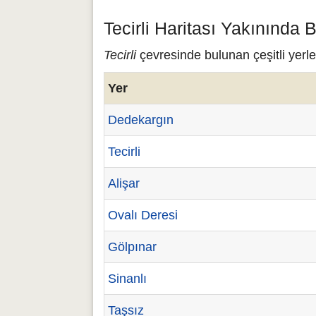
Tecirli Haritası Yakınında 
Tecirli
çevresinde bulunan çeşitli yerler
Yer
Dedekargın
Tecirli
Alişar
Ovalı Deresi
Gölpınar
Sinanlı
Taşsız