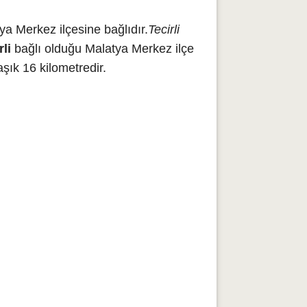
a Merkez ilçesine bağlıdır.
Tecirli
rli
bağlı olduğu Malatya Merkez ilçe
şık 16 kilometredir.