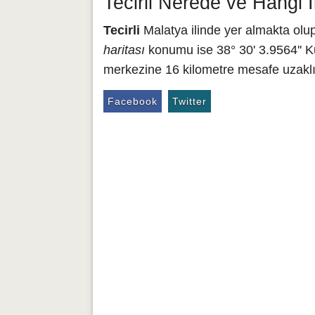
Tecirli Nerede ve Hangi 
Tecirli
Malatya ilinde yer almakta olup
haritası
konumu ise 38° 30' 3.9564'' K
merkezine 16 kilometre mesafe uzaklık
Facebook
Twitter