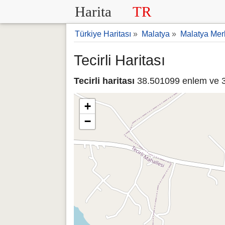
Harita
TR
Türkiye Haritası
»
Malatya
»
Malatya Mer
Tecirli Haritası
Tecirli haritası
38.501099 enlem ve 3
+
−