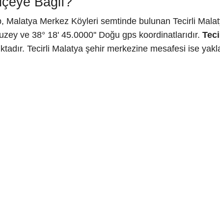
İlçeye Bağlı?
, Malatya Merkez Köyleri semtinde bulunan Tecirli Malaty
uzey ve 38° 18' 45.0000'' Doğu gps koordinatlarıdır.
Teci
tadır. Tecirli Malatya şehir merkezine mesafesi ise yakla