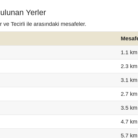
Bulunan Yerler
 ve Tecirli ile arasındaki mesafeler.
Mesaf
1.1 km
2.3 km
3.1 km
2.7 km
3.5 km
4.7 km
5.7 km