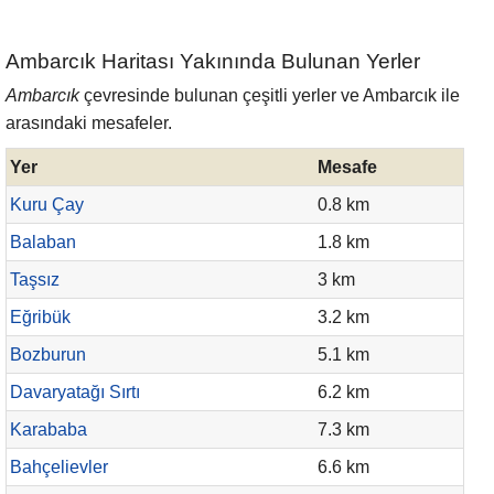
Ambarcık Haritası Yakınında Bulunan Yerler
Ambarcık
çevresinde bulunan çeşitli yerler ve Ambarcık ile
arasındaki mesafeler.
Yer
Mesafe
Kuru Çay
0.8 km
Balaban
1.8 km
Taşsız
3 km
Eğribük
3.2 km
Bozburun
5.1 km
Davaryatağı Sırtı
6.2 km
Karababa
7.3 km
Bahçelievler
6.6 km