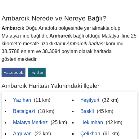
Ambarcık Nerede ve Nereye Bağlı?
Ambarcık
Doğu Anadolu bölgesinde yer almakta olup,
Malatya iline bağlıdır.
Ambarcık
bağlı olduğu Malatya iline 25
kilometre mesafe uzaklıktadır.
Ambarcık haritası
konumu
38.5788 enlem ve 38.3094 boylam olarak haritada
gösterilmektedir.
Facebook
Twitter
Ambarcık Haritası Yakınındaki İlçeler
Yazıhan
(11 km)
Yeşilyurt
(32 km)
Battalgazi
(18 km)
Baskil
(45 km)
Malatya Merkez
(25 km)
Hekimhan
(42 km)
Arguvan
(23 km)
Çelikhan
(61 km)