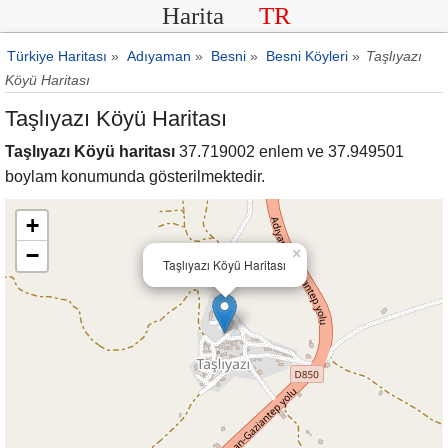
Harita
TR
Türkiye Haritası
»
Adıyaman
»
Besni
»
Besni Köyleri
»
Taşlıyazı
Köyü Haritası
Taşlıyazı Köyü Haritası
Taşlıyazı Köyü haritası
37.719002 enlem ve 37.949501
boylam konumunda gösterilmektedir.
+
−
×
Taşlıyazı Köyü Haritası