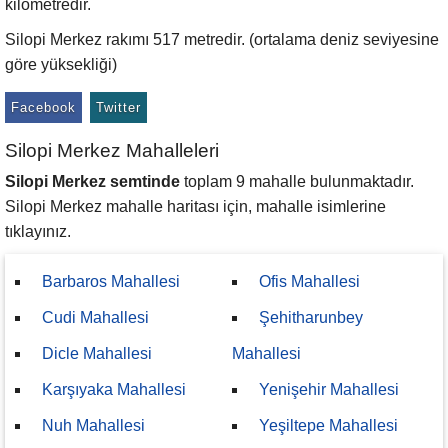
kilometredir.
Silopi Merkez rakımı 517 metredir. (ortalama deniz seviyesine
göre yüksekliği)
Facebook
Twitter
Silopi Merkez Mahalleleri
Silopi Merkez semtinde
toplam 9 mahalle bulunmaktadır.
Silopi Merkez mahalle haritası için, mahalle isimlerine
tıklayınız.
Barbaros Mahallesi
Ofis Mahallesi
Cudi Mahallesi
Şehitharunbey
Dicle Mahallesi
Mahallesi
Karşıyaka Mahallesi
Yenişehir Mahallesi
Nuh Mahallesi
Yeşiltepe Mahallesi