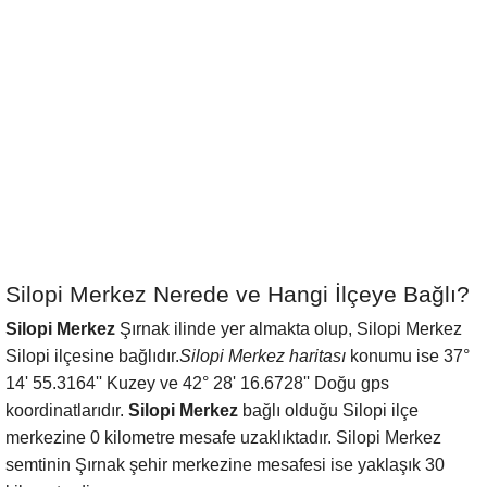
Silopi Merkez Nerede ve Hangi İlçeye Bağlı?
Silopi Merkez
Şırnak ilinde yer almakta olup, Silopi Merkez
Silopi ilçesine bağlıdır.
Silopi Merkez haritası
konumu ise 37°
14' 55.3164'' Kuzey ve 42° 28' 16.6728'' Doğu gps
koordinatlarıdır.
Silopi Merkez
bağlı olduğu Silopi ilçe
merkezine 0 kilometre mesafe uzaklıktadır. Silopi Merkez
semtinin Şırnak şehir merkezine mesafesi ise yaklaşık 30