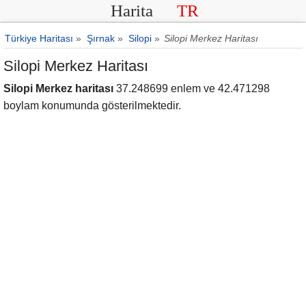
Harita
TR
Türkiye Haritası
»
Şırnak
»
Silopi
»
Silopi Merkez Haritası
Silopi Merkez Haritası
Silopi Merkez haritası
37.248699 enlem ve 42.471298
boylam konumunda gösterilmektedir.