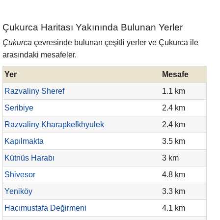
Çukurca Haritası Yakınında Bulunan Yerler
Çukurca
çevresinde bulunan çeşitli yerler ve Çukurca ile
arasındaki mesafeler.
Yer
Mesafe
Razvaliny Sheref
1.1 km
Seribiye
2.4 km
Razvaliny Kharapkefkhyulek
2.4 km
Kapılmakta
3.5 km
Kütnüs Harabı
3 km
Shivesor
4.8 km
Yeniköy
3.3 km
Hacımustafa Değirmeni
4.1 km