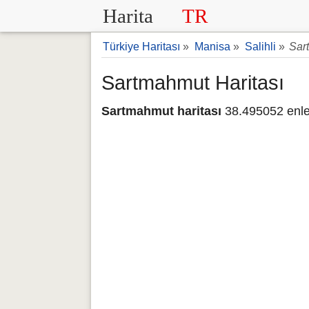
Harita
TR
Türkiye Haritası
»
Manisa
»
Salihli
»
Sar
Sartmahmut Haritası
Sartmahmut haritası
38.495052 enle