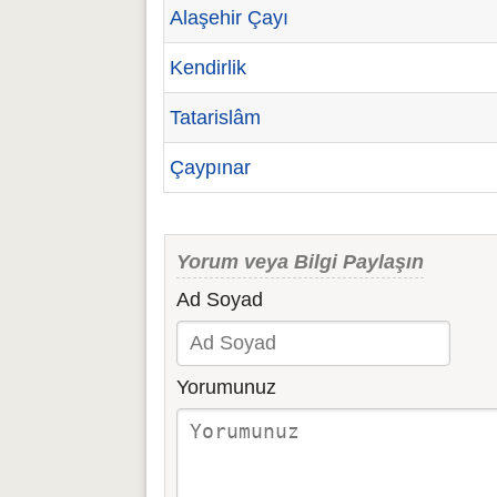
Alaşehir Çayı
Kendirlik
Tatarislâm
Çaypınar
Yorum veya Bilgi Paylaşın
Ad Soyad
Yorumunuz