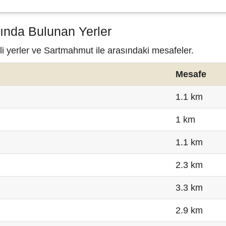
ında Bulunan Yerler
i yerler ve Sartmahmut ile arasındaki mesafeler.
Mesafe
1.1 km
1 km
1.1 km
2.3 km
3.3 km
2.9 km