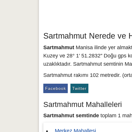
Sartmahmut Nerede ve H
Sartmahmut
Manisa ilinde yer almakt
Kuzey ve 28° 1' 51.2832'' Doğu gps ko
uzaklıktadır. Sartmahmut semtinin Man
Sartmahmut rakımı 102 metredir. (ort
Facebook
Twitter
Sartmahmut Mahalleleri
Sartmahmut semtinde
toplam 1 mahal
Merkez Mahallesi