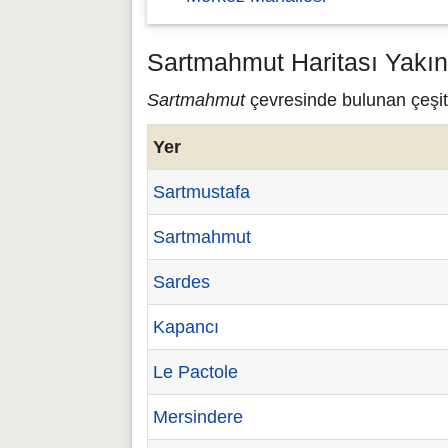
Sartmahmut Haritası Yakın
Sartmahmut
çevresinde bulunan çeşitl
Yer
Sartmustafa
Sartmahmut
Sardes
Kapancı
Le Pactole
Mersindere