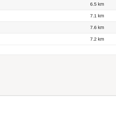
6.5 km
7.1 km
7.6 km
7.2 km