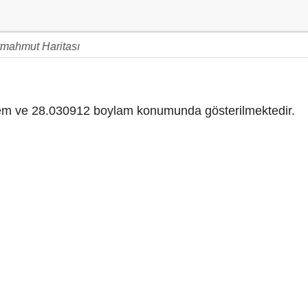
tmahmut Haritası
m ve 28.030912 boylam konumunda gösterilmektedir.