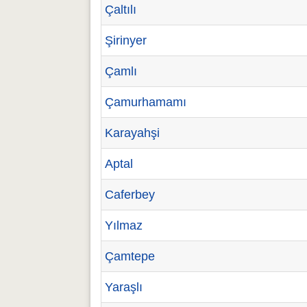
Çaltılı
Şirinyer
Çamlı
Çamurhamamı
Karayahşi
Aptal
Caferbey
Yılmaz
Çamtepe
Yaraşlı