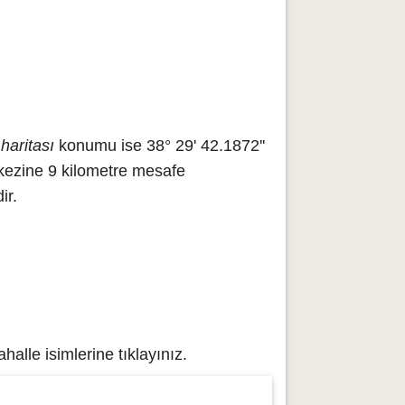
haritası
konumu ise 38° 29' 42.1872''
rkezine 9 kilometre mesafe
ir.
lle isimlerine tıklayınız.