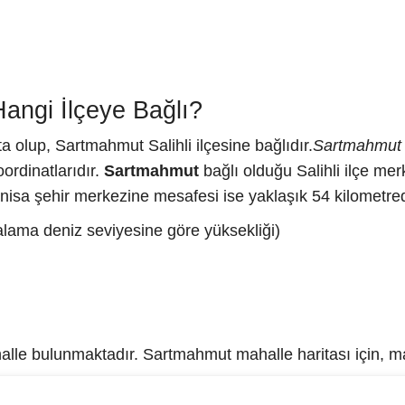
angi İlçeye Bağlı?
a olup, Sartmahmut Salihli ilçesine bağlıdır.
Sartmahmut 
ordinatlarıdır.
Sartmahmut
bağlı olduğu Salihli ilçe me
isa şehir merkezine mesafesi ise yaklaşık 54 kilometred
alama deniz seviyesine göre yüksekliği)
le bulunmaktadır. Sartmahmut mahalle haritası için, maha