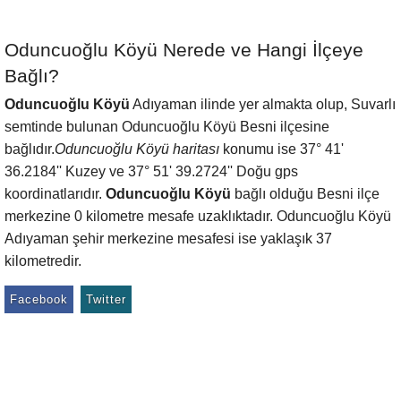
Oduncuoğlu Köyü Nerede ve Hangi İlçeye
Bağlı?
Oduncuoğlu Köyü
Adıyaman ilinde yer almakta olup, Suvarlı
semtinde bulunan Oduncuoğlu Köyü Besni ilçesine
bağlıdır.
Oduncuoğlu Köyü haritası
konumu ise 37° 41'
36.2184'' Kuzey ve 37° 51' 39.2724'' Doğu gps
koordinatlarıdır.
Oduncuoğlu Köyü
bağlı olduğu Besni ilçe
merkezine 0 kilometre mesafe uzaklıktadır. Oduncuoğlu Köyü
Adıyaman şehir merkezine mesafesi ise yaklaşık 37
kilometredir.
Facebook
Twitter