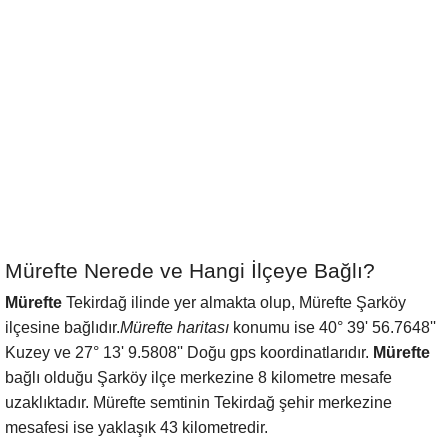
Mürefte Nerede ve Hangi İlçeye Bağlı?
Mürefte
Tekirdağ ilinde yer almakta olup, Mürefte Şarköy
ilçesine bağlıdır.
Mürefte haritası
konumu ise 40° 39' 56.7648''
Kuzey ve 27° 13' 9.5808'' Doğu gps koordinatlarıdır.
Mürefte
bağlı olduğu Şarköy ilçe merkezine 8 kilometre mesafe
uzaklıktadır. Mürefte semtinin Tekirdağ şehir merkezine
mesafesi ise yaklaşık 43 kilometredir.