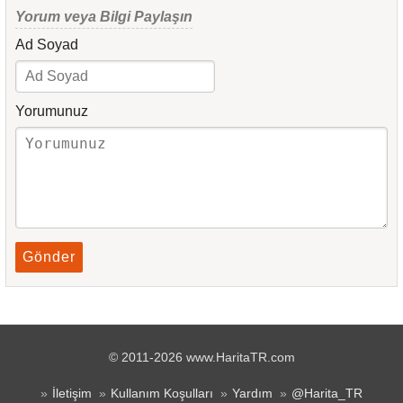
Yorum veya Bilgi Paylaşın
Ad Soyad
Yorumunuz
Gönder
© 2011-2026 www.HaritaTR.com
İletişim
Kullanım Koşulları
Yardım
@Harita_TR