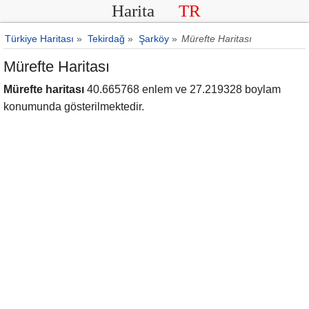
Harita
TR
Türkiye Haritası
»
Tekirdağ
»
Şarköy
»
Mürefte Haritası
Mürefte Haritası
Mürefte haritası
40.665768 enlem ve 27.219328 boylam
konumunda gösterilmektedir.