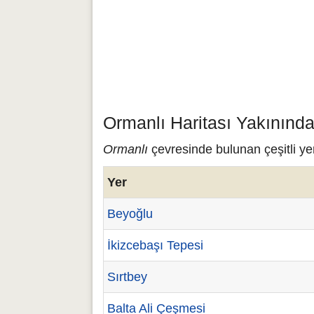
Ormanlı Haritası Yakınında
Ormanlı
çevresinde bulunan çeşitli yer
Yer
Beyoğlu
İkizcebaşı Tepesi
Sırtbey
Balta Ali Çeşmesi