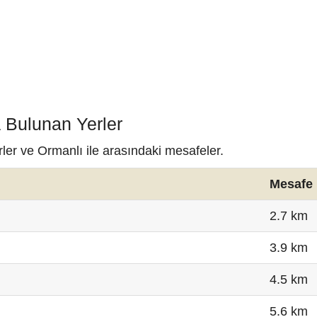
 Bulunan Yerler
ler ve Ormanlı ile arasındaki mesafeler.
Mesafe
2.7 km
3.9 km
4.5 km
5.6 km