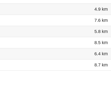
4.9 km
7.6 km
5.8 km
8.5 km
6.4 km
8.7 km