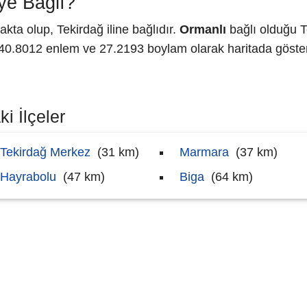
ye Bağlı?
ta olup, Tekirdağ iline bağlıdır.
Ormanlı
bağlı olduğu T
.8012 enlem ve 27.2193 boylam olarak haritada göster
i İlçeler
Tekirdağ Merkez
(31 km)
Marmara
(37 km)
Hayrabolu
(47 km)
Biga
(64 km)