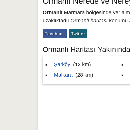
Ormanlı Nerede ve Nere
Ormanlı
Marmara bölgesinde yer almak
uzaklıktadır.
Ormanlı haritası
konumu 40
Facebook
Twitter
Ormanlı Haritası Yakınındak
Şarköy
(12 km)
Malkara
(28 km)