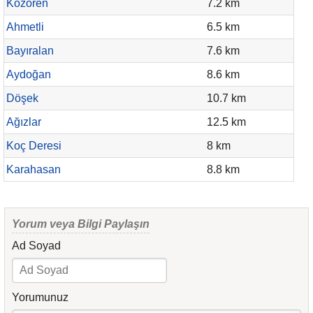
Kozören
7.2 km
Ahmetli
6.5 km
Bayıralan
7.6 km
Aydoğan
8.6 km
Döşek
10.7 km
Ağızlar
12.5 km
Koç Deresi
8 km
Karahasan
8.8 km
Yorum veya Bilgi Paylaşın
Ad Soyad
Yorumunuz