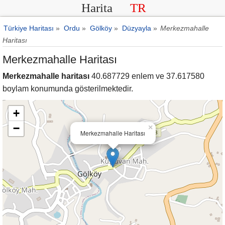
Harita
TR
Türkiye Haritası
»
Ordu
»
Gölköy
»
Düzyayla
»
Merkezmahalle
Haritası
Merkezmahalle Haritası
Merkezmahalle haritası
40.687729 enlem ve 37.617580
boylam konumunda gösterilmektedir.
+
−
×
Merkezmahalle Haritası