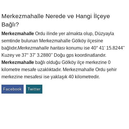
Merkezmahalle Nerede ve Hangi İlçeye
Bağlı?
Merkezmahalle
Ordu ilinde yer almakta olup, Düzyayla
semtinde bulunan Merkezmahalle Gölköy ilçesine
bağlıdır.
Merkezmahalle haritası
konumu ise 40° 41' 15.8244''
Kuzey ve 37° 37' 3.2880'' Doğu gps koordinatlarıdır.
Merkezmahalle
bağlı olduğu Gölköy ilçe merkezine 0
kilometre mesafe uzaklıktadır. Merkezmahalle Ordu şehir
merkezine mesafesi ise yaklaşık 40 kilometredir.
Facebook
Twitter