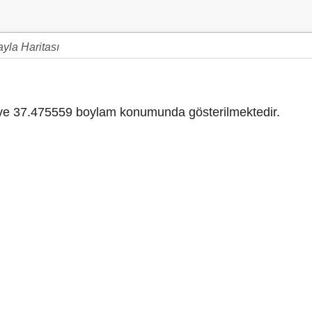
yla Haritası
e 37.475559 boylam konumunda gösterilmektedir.