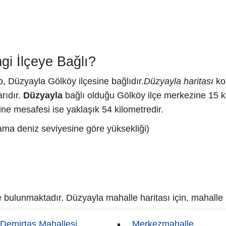
i İlçeye Bağlı?
, Düzyayla Gölköy ilçesine bağlıdır.
Düzyayla haritası
ko
rıdır.
Düzyayla
bağlı olduğu Gölköy ilçe merkezine 15 k
e mesafesi ise yaklaşık 54 kilometredir.
ama deniz seviyesine göre yüksekliği)
bulunmaktadır. Düzyayla mahalle haritası için, mahalle is
Demirtaş Mahallesi
Merkezmahalle