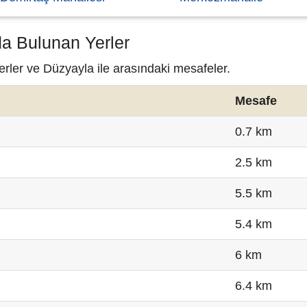
da Bulunan Yerler
erler ve Düzyayla ile arasındaki mesafeler.
Mesafe
0.7 km
2.5 km
5.5 km
5.4 km
6 km
6.4 km