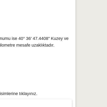
numu ise 40° 36' 47.4408'' Kuzey ve
ilometre mesafe uzaklıktadır.
imlerine tıklayınız.