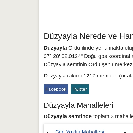
Düzyayla Nerede ve Hang
Düzyayla
Ordu ilinde yer almakta olup
37° 28' 32.0124'' Doğu gps koordinatla
Düzyayla semtinin Ordu şehir merkezin
Düzyayla rakımı 1217 metredir. (ortal
Facebook
Twitter
Düzyayla Mahalleleri
Düzyayla semtinde
toplam 3 mahalle 
Çibi Yazlık Mahallesi