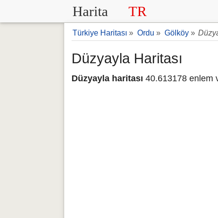
Harita
TR
Türkiye Haritası
»
Ordu
»
Gölköy
»
Düzya
Düzyayla Haritası
Düzyayla haritası
40.613178 enlem v