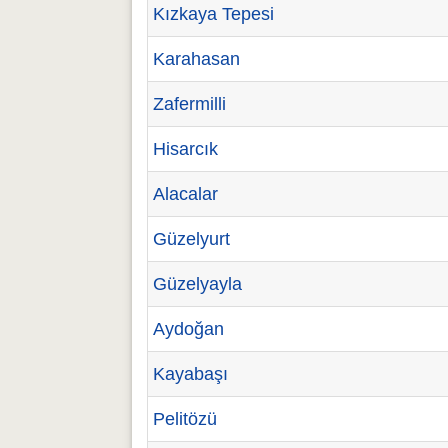
Kızkaya Tepesi
Karahasan
Zafermilli
Hisarcık
Alacalar
Güzelyurt
Güzelyayla
Aydoğan
Kayabaşı
Pelitözü