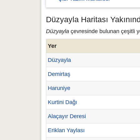
Düzyayla Haritası Yakının
Düzyayla
çevresinde bulunan çeşitli y
Yer
Düzyayla
Demirtaş
Haruniye
Kurtini Dağı
Alaçayır Deresi
Eriklan Yaylası