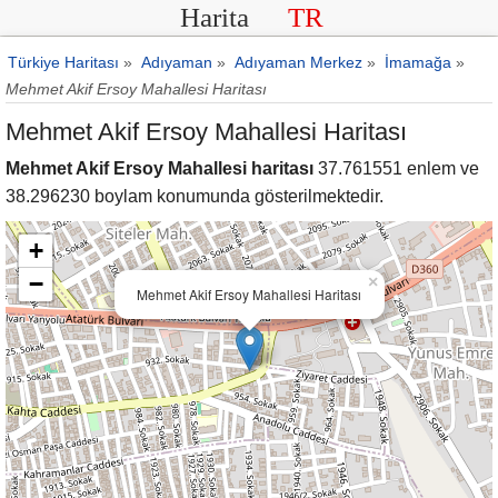
Harita
TR
Türkiye Haritası
»
Adıyaman
»
Adıyaman Merkez
»
İmamağa
»
Mehmet Akif Ersoy Mahallesi Haritası
Mehmet Akif Ersoy Mahallesi Haritası
Mehmet Akif Ersoy Mahallesi haritası
37.761551 enlem ve
38.296230 boylam konumunda gösterilmektedir.
+
−
×
Mehmet Akif Ersoy Mahallesi Haritası