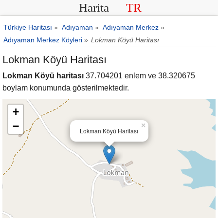
Harita
TR
Türkiye Haritası
»
Adıyaman
»
Adıyaman Merkez
»
Adıyaman Merkez Köyleri
»
Lokman Köyü Haritası
Lokman Köyü Haritası
Lokman Köyü haritası
37.704201 enlem ve 38.320675
boylam konumunda gösterilmektedir.
+
−
×
Lokman Köyü Haritası