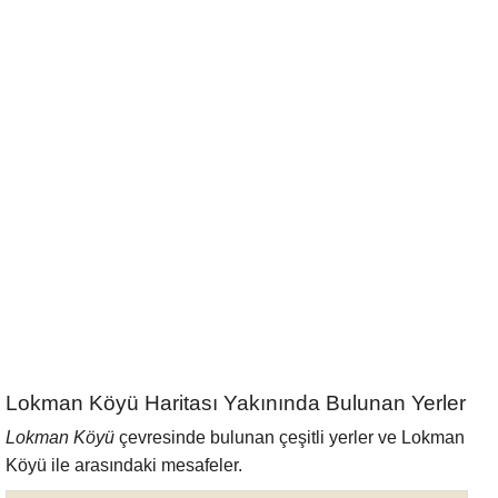
Lokman Köyü Haritası Yakınında Bulunan Yerler
Lokman Köyü
çevresinde bulunan çeşitli yerler ve Lokman
Köyü ile arasındaki mesafeler.