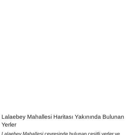
Lalaebey Mahallesi Haritası Yakınında Bulunan
Yerler
Lalaebey Mahallesi
çevresinde bulunan çeşitli yerler ve