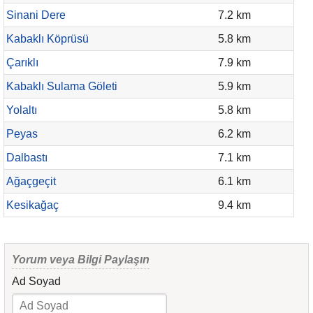
Sinani Dere
7.2 km
Kabaklı Köprüsü
5.8 km
Çarıklı
7.9 km
Kabaklı Sulama Göleti
5.9 km
Yolaltı
5.8 km
Peyas
6.2 km
Dalbastı
7.1 km
Ağaçgeçit
6.1 km
Kesikağaç
9.4 km
Yorum veya Bilgi Paylaşın
Ad Soyad