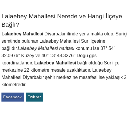
Lalaebey Mahallesi Nerede ve Hangi İlçeye
Bağlı?
Lalaebey Mahallesi
Diyarbakır ilinde yer almakta olup, Suriçi
semtinde bulunan Lalaebey Mahallesi Sur ilçesine
bağlıdır.
Lalaebey Mahallesi haritası
konumu ise 37° 54'
32.0976'' Kuzey ve 40° 13' 48.3276'' Doğu gps
koordinatlarıdır.
Lalaebey Mahallesi
bağlı olduğu Sur ilçe
merkezine 22 kilometre mesafe uzaklıktadır. Lalaebey
Mahallesi Diyarbakır şehir merkezine mesafesi ise yaklaşık 2
kilometredir.
Facebook
Twitter