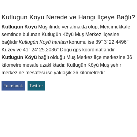
Kutlugün Köyü Nerede ve Hangi İlçeye Bağlı?
Kutlugün Köyü
Muş ilinde yer almakta olup, Mercimekkale
semtinde bulunan Kutlugün Köyü Muş Merkez ilçesine
bağlıdır.
Kutlugün Köyü haritası
konumu ise 39° 3' 22.4496''
Kuzey ve 41° 24' 25.2036'' Doğu gps koordinatlarıdır.
Kutlugün Köyü
bağlı olduğu Muş Merkez ilçe merkezine 36
kilometre mesafe uzaklıktadır. Kutlugün Köyü Muş şehir
merkezine mesafesi ise yaklaşık 36 kilometredir.
Facebook
Twitter