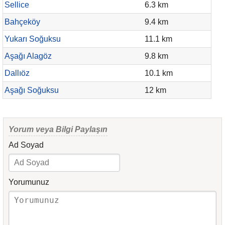
Sellice
6.3 km
Bahçeköy
9.4 km
Yukarı Soğuksu
11.1 km
Aşağı Alagöz
9.8 km
Dallıöz
10.1 km
Aşağı Soğuksu
12 km
Yorum veya Bilgi Paylaşın
Ad Soyad
Yorumunuz