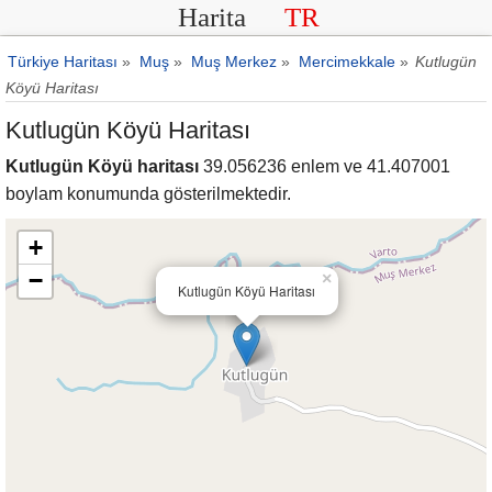
Harita
TR
Türkiye Haritası
»
Muş
»
Muş Merkez
»
Mercimekkale
»
Kutlugün
Köyü Haritası
Kutlugün Köyü Haritası
Kutlugün Köyü haritası
39.056236 enlem ve 41.407001
boylam konumunda gösterilmektedir.
+
−
×
Kutlugün Köyü Haritası