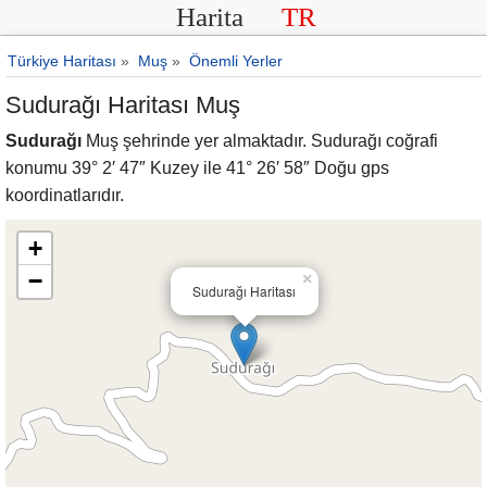
Harita
TR
Türkiye Haritası
»
Muş
»
Önemli Yerler
Sudurağı Haritası Muş
Sudurağı
Muş şehrinde yer almaktadır. Sudurağı coğrafi
konumu 39° 2′ 47″ Kuzey ile 41° 26′ 58″ Doğu gps
koordinatlarıdır.
+
−
×
Sudurağı Haritası