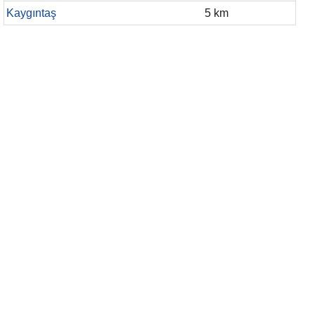
Kaygıntaş
5 km