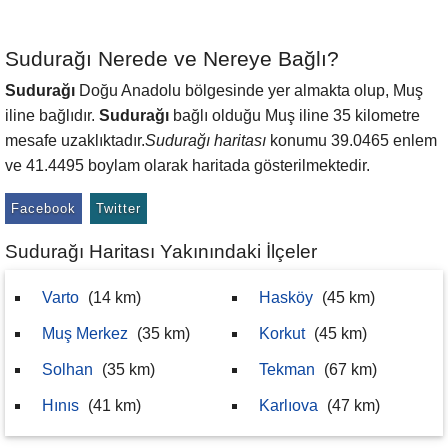
Sudurağı Nerede ve Nereye Bağlı?
Sudurağı
Doğu Anadolu bölgesinde yer almakta olup, Muş
iline bağlıdır.
Sudurağı
bağlı olduğu Muş iline 35 kilometre
mesafe uzaklıktadır.
Sudurağı haritası
konumu 39.0465 enlem
ve 41.4495 boylam olarak haritada gösterilmektedir.
Facebook
Twitter
Sudurağı Haritası Yakınındaki İlçeler
Varto
(14 km)
Hasköy
(45 km)
Muş Merkez
(35 km)
Korkut
(45 km)
Solhan
(35 km)
Tekman
(67 km)
Hınıs
(41 km)
Karlıova
(47 km)