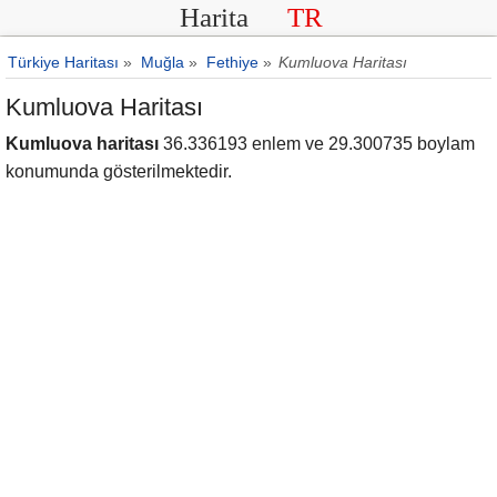
Harita
TR
Türkiye Haritası
»
Muğla
»
Fethiye
»
Kumluova Haritası
Kumluova Haritası
Kumluova haritası
36.336193 enlem ve 29.300735 boylam
konumunda gösterilmektedir.