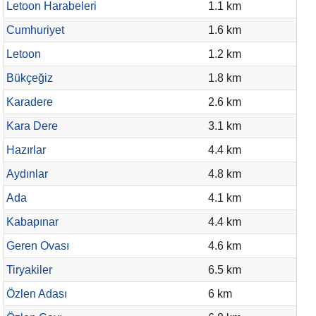
Letoon Harabeleri
1.1 km
Cumhuriyet
1.6 km
Letoon
1.2 km
Bükçeğiz
1.8 km
Karadere
2.6 km
Kara Dere
3.1 km
Hazırlar
4.4 km
Aydınlar
4.8 km
Ada
4.1 km
Kabapınar
4.4 km
Geren Ovası
4.6 km
Tiryakiler
6.5 km
Özlen Adası
6 km