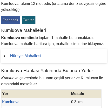
Kumluova rakımı 12 metredir. (ortalama deniz seviyesine göre
yüksekliği)
Facebook
Twitter
Kumluova Mahalleleri
Kumluova semtinde
toplam 1 mahalle bulunmaktadır.
Kumluova mahalle haritası için, mahalle isimlerine tıklayınız.
Hürriyet Mahallesi
Kumluova Haritası Yakınında Bulunan Yerler
Kumluova
çevresinde bulunan çeşitli yerler ve Kumluova ile
arasındaki mesafeler.
Yer
Mesafe
Kumluova
0.3 km